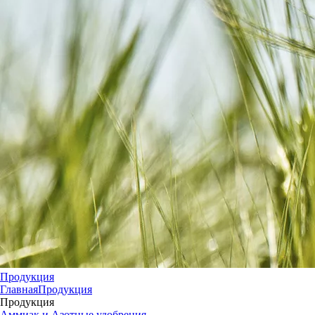
Продукция
Главная
Продукция
Продукция
Аммиак и Азотные удобрения