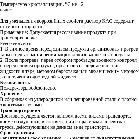
o
-2
Температура кристаллизации,
C не
выше
Для уменьшения коррозийных свойств раствор КАС содержит
ингибитор коррозии.
Примечание: Допускается расслаивание продукта при
транспортировке.
Рекомендуется:
1. В зимнее время перед сливом продукта организовать, прогрев
тары с целью растворения закристаллизовавшегося продукта.
2. После прогрева, перед отбором пробы для входного контроля
и перед сливом продукта, организовать перемешивание
жидкости в таре, методом барботажа или механическим методом
до получения однородной жидкости.
Безопасность
Пожаро-взрывобезопасно.
Хранение
В сборниках из углеродистой или легированной стали с плотно
закрытыми люками.
Транспортировка
Доставка осуществляется наливом всеми видами транспорта,
кроме воздушного, в соответствии с правилами перевозки
грузов, действующими на данном виде транспорта.
Срок хранения
Гарантийный срок хранения — 6 месяцев со дня изготовления.