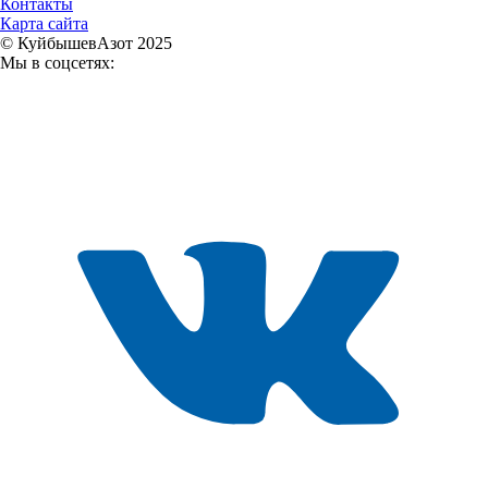
Контакты
Карта сайта
© КуйбышевАзот 2025
Мы в соцсетях: