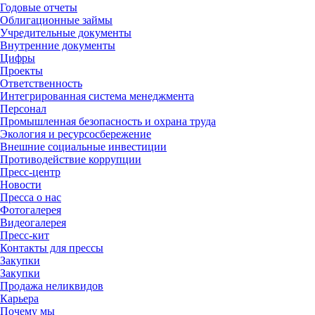
Годовые отчеты
Облигационные займы
Учредительные документы
Внутренние документы
Цифры
Проекты
Ответственность
Интегрированная система менеджмента
Персонал
Промышленная безопасность и охрана труда
Экология и ресурсосбережение
Внешние социальные инвестиции
Противодействие коррупции
Пресс-центр
Новости
Пресса о нас
Фотогалерея
Видеогалерея
Пресс-кит
Контакты для прессы
Закупки
Закупки
Продажа неликвидов
Карьера
Почему мы