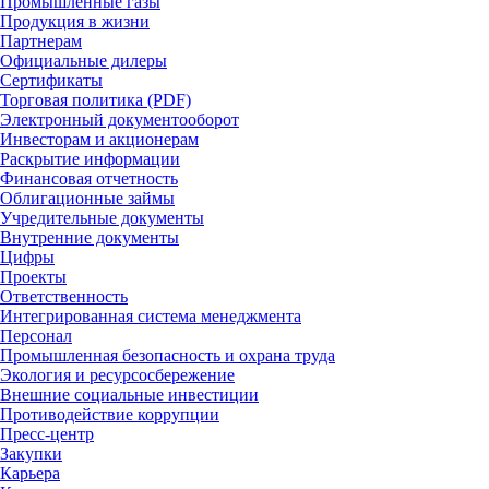
Промышленные газы
Продукция в жизни
Партнерам
Официальные дилеры
Сертификаты
Торговая политика (PDF)
Электронный документооборот
Инвесторам и акционерам
Раскрытие информации
Финансовая отчетность
Облигационные займы
Учредительные документы
Внутренние документы
Цифры
Проекты
Ответственность
Интегрированная система менеджмента
Персонал
Промышленная безопасность и охрана труда
Экология и ресурсосбережение
Внешние социальные инвестиции
Противодействие коррупции
Пресс-центр
Закупки
Карьера