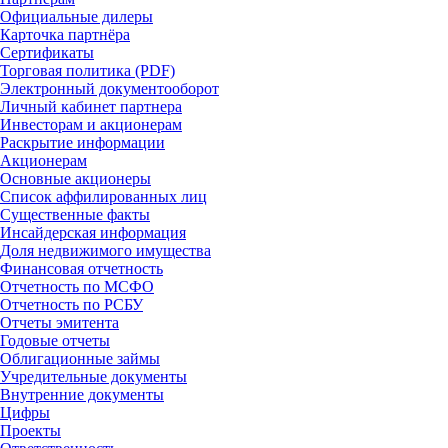
Официальные дилеры
Карточка партнёра
Сертификаты
Торговая политика (PDF)
Электронный документооборот
Личный кабинет партнера
Инвесторам и акционерам
Раскрытие информации
Акционерам
Основные акционеры
Список аффилированных лиц
Существенные факты
Инсайдерская информация
Доля недвижимого имущества
Финансовая отчетность
Отчетность по МСФО
Отчетность по РСБУ
Отчеты эмитента
Годовые отчеты
Облигационные займы
Учредительные документы
Внутренние документы
Цифры
Проекты