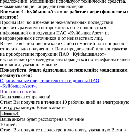
предложении. Мошенники используют технические средства,
«обманывающие» определитель номеров.
Внимание! «КуйбышевАзот» не работает через финансовых
агентов!
Просим Вас, во избежание нежелательных последствий,
проявить разумную осторожность и не пользоваться
информацией о продукции ПАО «КуйбышевАзот» из
непроверенных источников и от неизвестных лиц.
В случае возникновения каких-либо сомнений или вопросов
относительно полученных Вами предложений или контрактов
на приобретение продукции ПАО «КуйбышевАзот»,
настоятельно рекомендуем вам обращаться по телефонам нашей
компании, указанным выше.
Пожалуйста, будьте бдительны, не позволяйте мошенникам
обмануть себя!
Официальные представительства и дилеры ПАО
«КуйбышевАзот».
Понятно, спасибо!
Ваша заявка отправлена!
Ответ Вы получите в течении 10 рабочих дней на электронную
почту, указанную Вами в анкете.
Понятно!
Ваша анкета будет рассмотрена в течение
10 дней.
Ответ Вы получите на электронную почту, указанную Вами в