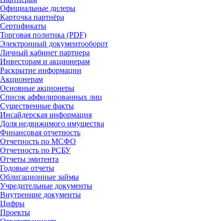
Официальные дилеры
Карточка партнёра
Сертификаты
Торговая политика (PDF)
Электронный документооборот
Личный кабинет партнера
Инвесторам и акционерам
Раскрытие информации
Акционерам
Основные акционеры
Список аффилированных лиц
Существенные факты
Инсайдерская информация
Доля недвижимого имущества
Финансовая отчетность
Отчетность по МСФО
Отчетность по РСБУ
Отчеты эмитента
Годовые отчеты
Облигационные займы
Учредительные документы
Внутренние документы
Цифры
Проекты