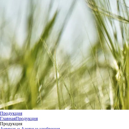
Продукция
Главная
Продукция
Продукция
Аммиак и Азотные удобрения