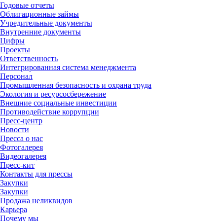
Годовые отчеты
Облигационные займы
Учредительные документы
Внутренние документы
Цифры
Проекты
Ответственность
Интегрированная система менеджмента
Персонал
Промышленная безопасность и охрана труда
Экология и ресурсосбережение
Внешние социальные инвестиции
Противодействие коррупции
Пресс-центр
Новости
Пресса о нас
Фотогалерея
Видеогалерея
Пресс-кит
Контакты для прессы
Закупки
Закупки
Продажа неликвидов
Карьера
Почему мы