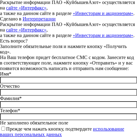
Раскрытие информации ПАО «КуйбышевАзот» осуществляется
на
сайте «Интерфакс»
,
а также на данном сайте в разделе
«Инвесторам и акционерам»
.
Сделано в
Интерпретации
Раскрытие информации ПАО «КуйбышевАзот» осуществляется
на
сайте «Интерфакс»
,
а также на данном сайте в разделе
«Инвесторам и акционерам»
.
Есть вопрос?
Заполните обязательные поля и нажмите кнопку «Получить
код».
На Ваш телефон придет бесплатное СМС с кодом. Занесите код
в соответствующее поле, нажмите кнопку «Отправить» и у вас
появится возможность написать и отправить нам сообщение:
Имя*
Отчество
Фамилия*
Телефон*
Не заполнено обязательное поле
Прежде чем нажать кнопку, подтвердите
использование
ваших персональных данных