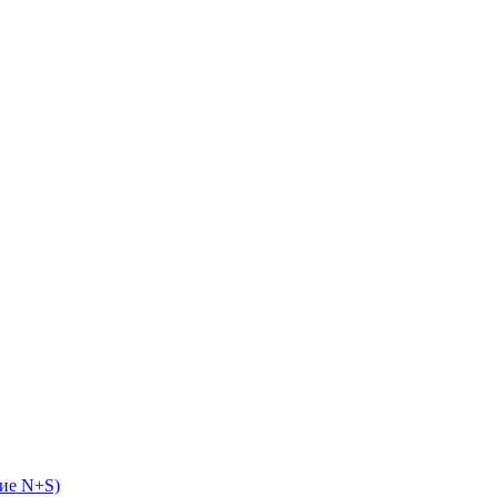
ие N+S)