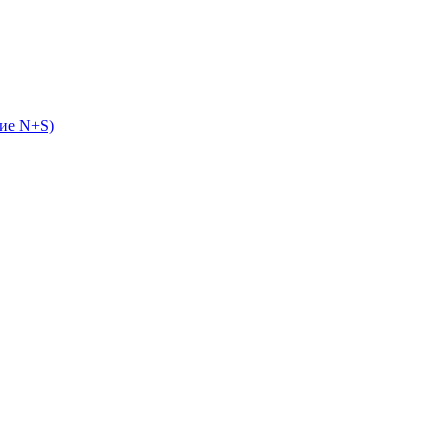
ие N+S)