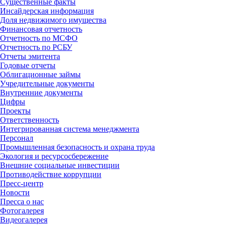
Существенные факты
Инсайдерская информация
Доля недвижимого имущества
Финансовая отчетность
Отчетность по МСФО
Отчетность по РСБУ
Отчеты эмитента
Годовые отчеты
Облигационные займы
Учредительные документы
Внутренние документы
Цифры
Проекты
Ответственность
Интегрированная система менеджмента
Персонал
Промышленная безопасность и охрана труда
Экология и ресурсосбережение
Внешние социальные инвестиции
Противодействие коррупции
Пресс-центр
Новости
Пресса о нас
Фотогалерея
Видеогалерея