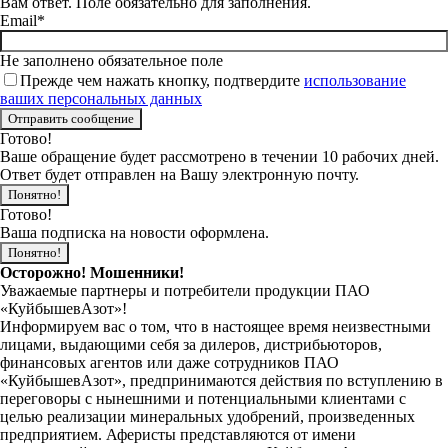
Вам ответ. Поле обязательно для заполнения.
Email*
Не заполнено обязательное поле
Прежде чем нажать кнопку, подтвердите
использование
ваших персональных данных
Готово!
Ваше обращение будет рассмотрено в течении 10 рабочих дней.
Ответ будет отправлен на Вашу электронную почту.
Понятно!
Готово!
Ваша подписка на новости оформлена.
Понятно!
Осторожно! Мошенники!
Уважаемые партнеры и потребители продукции ПАО
«КуйбышевАзот»!
Информируем вас о том, что в настоящее время неизвестными
лицами, выдающими себя за дилеров, дистрибьюторов,
финансовых агентов или даже сотрудников ПАО
«КуйбышевАзот», предпринимаются действия по вступлению в
переговоры с нынешними и потенциальными клиентами с
целью реализации минеральных удобрений, произведенных
предприятием. Аферисты представляются от имени