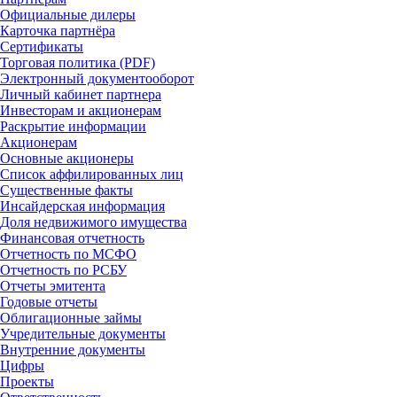
Официальные дилеры
Карточка партнёра
Сертификаты
Торговая политика (PDF)
Электронный документооборот
Личный кабинет партнера
Инвесторам и акционерам
Раскрытие информации
Акционерам
Основные акционеры
Список аффилированных лиц
Существенные факты
Инсайдерская информация
Доля недвижимого имущества
Финансовая отчетность
Отчетность по МСФО
Отчетность по РСБУ
Отчеты эмитента
Годовые отчеты
Облигационные займы
Учредительные документы
Внутренние документы
Цифры
Проекты