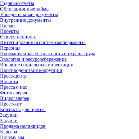
Годовые отчеты
Облигационные займы
Учредительные документы
Внутренние документы
Цифры
Проекты
Ответственность
Интегрированная система менеджмента
Персонал
Промышленная безопасность и охрана труда
Экология и ресурсосбережение
Внешние социальные инвестиции
Противодействие коррупции
Пресс-центр
Новости
Пресса о нас
Фотогалерея
Видеогалерея
Пресс-кит
Контакты для прессы
Закупки
Закупки
Продажа неликвидов
Карьера
Почему мы