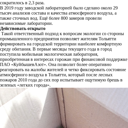
сократилось в 2,3 раза.
В 2019 году заводской лабораторией было сделано около 29
тысяч анализов состава и качества атмосферного воздуха, а
также сточных вод. Ещё более 800 замеров провели
независимые лаборатории.
Действовать открыто
Такой ответственный подход к вопросам экологии со стороны
промышленного предприятия позволяет жителям Тольятти
формировать на городской территории наиболее комфортную
среду обитания. В первые месяцы текущего года в город
поступила мобильная экологическая лаборатория,
приобретенная в интересах горожан при финансовой поддержке
ПАО «КуйбышевАзот». Она позволит более оперативно
реагировать на жалобы жителей и четко фиксировать состояние
атмосферного воздуха в Тольятти, который после лесных
пожаров 2010 года до сих пор испытывает ощутимую брешь в
зеленых «легких города».