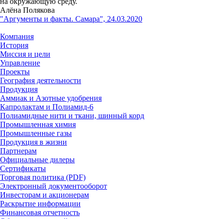
на окружающую среду.
Алёна Полякова
"Аргументы и факты. Самара", 24.03.2020
Компания
История
Миссия и цели
Управление
Проекты
География деятельности
Продукция
Аммиак и Азотные удобрения
Капролактам и Полиамид-6
Полиамидные нити и ткани, шинный корд
Промышленная химия
Промышленные газы
Продукция в жизни
Партнерам
Официальные дилеры
Сертификаты
Торговая политика (PDF)
Электронный документооборот
Инвесторам и акционерам
Раскрытие информации
Финансовая отчетность