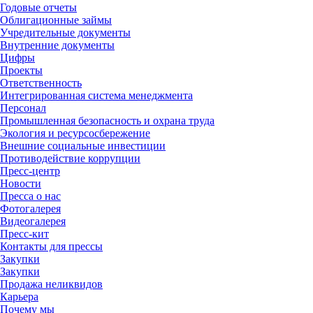
Годовые отчеты
Облигационные займы
Учредительные документы
Внутренние документы
Цифры
Проекты
Ответственность
Интегрированная система менеджмента
Персонал
Промышленная безопасность и охрана труда
Экология и ресурсосбережение
Внешние социальные инвестиции
Противодействие коррупции
Пресс-центр
Новости
Пресса о нас
Фотогалерея
Видеогалерея
Пресс-кит
Контакты для прессы
Закупки
Закупки
Продажа неликвидов
Карьера
Почему мы