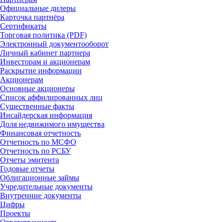
Официальные дилеры
Карточка партнёра
Сертификаты
Торговая политика (PDF)
Электронный документооборот
Личный кабинет партнера
Инвесторам и акционерам
Раскрытие информации
Акционерам
Основные акционеры
Список аффилированных лиц
Существенные факты
Инсайдерская информация
Доля недвижимого имущества
Финансовая отчетность
Отчетность по МСФО
Отчетность по РСБУ
Отчеты эмитента
Годовые отчеты
Облигационные займы
Учредительные документы
Внутренние документы
Цифры
Проекты