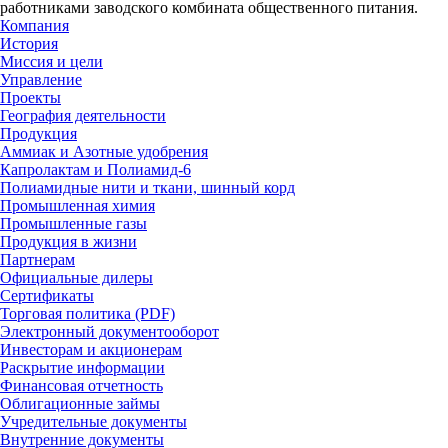
работниками заводского комбината общественного питания.
Компания
История
Миссия и цели
Управление
Проекты
География деятельности
Продукция
Аммиак и Азотные удобрения
Капролактам и Полиамид-6
Полиамидные нити и ткани, шинный корд
Промышленная химия
Промышленные газы
Продукция в жизни
Партнерам
Официальные дилеры
Сертификаты
Торговая политика (PDF)
Электронный документооборот
Инвесторам и акционерам
Раскрытие информации
Финансовая отчетность
Облигационные займы
Учредительные документы
Внутренние документы