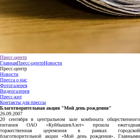
Пресс-центр
Главная
Пресс-центр
Новости
Пресс-центр
Новости
Пресса о нас
Фотогалерея
Видеогалерея
Пресс-кит
Контакты для прессы
Благотворительная акция "Мой день рождения"
26.09.2007
20 сентября в центральном зале комбината общественного
питания ОАО «КуйбышевАзот» прошла ежегодная
торжественная церемония в рамках городской
благотворительной акции «Мой день рождения». Главными