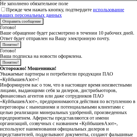
Не заполнено обязательное поле
Прежде чем нажать кнопку, подтвердите
использование
ваших персональных данных
Готово!
Ваше обращение будет рассмотрено в течении 10 рабочих дней.
Ответ будет отправлен на Вашу электронную почту.
Понятно!
Готово!
Ваша подписка на новости оформлена.
Понятно!
Осторожно! Мошенники!
Уважаемые партнеры и потребители продукции ПАО
«КуйбышевАзот»!
Информируем вас о том, что в настоящее время неизвестными
лицами, выдающими себя за дилеров, дистрибьюторов,
финансовых агентов или даже сотрудников ПАО
«КуйбышевАзот», предпринимаются действия по вступлению в
переговоры с нынешними и потенциальными клиентами с
целью реализации минеральных удобрений, произведенных
предприятием. Аферисты представляются от имени
организаций, созвучных с названием «КуйбышевАзот»,
используют наименования официальных дилеров и
представителей, подделывают документы, создают фальшивые