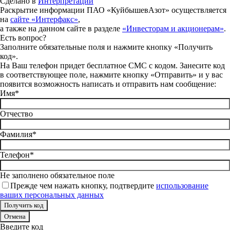
Сделано в
Интерпретации
Раскрытие информации ПАО «КуйбышевАзот» осуществляется
на
сайте «Интерфакс»
,
а также на данном сайте в разделе
«Инвесторам и акционерам»
.
Есть вопрос?
Заполните обязательные поля и нажмите кнопку «Получить
код».
На Ваш телефон придет бесплатное СМС с кодом. Занесите код
в соответствующее поле, нажмите кнопку «Отправить» и у вас
появится возможность написать и отправить нам сообщение:
Имя*
Отчество
Фамилия*
Телефон*
Не заполнено обязательное поле
Прежде чем нажать кнопку, подтвердите
использование
ваших персональных данных
Отмена
Введите код