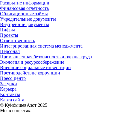
Раскрытие информации
Финансовая отчетность
Облигационные займы
Учредительные документы
Внутренние документы
Цифры
Проекты
Ответственность
Интегрированная система менеджмента
Персонал
Промышленная безопасность и охрана труда
Экология и ресурсосбережение
Внешние социальные инвестиции
Противодействие коррупции
Пресс-центр
Закупки
Карьера
Контакты
Карта сайта
© КуйбышевАзот 2025
Мы в соцсетях: