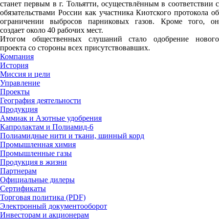
станет первым в г. Тольятти, осуществлённым в соответствии с
обязательствами России как участника Киотского протокола об
ограничении выбросов парниковых газов. Кроме того, он
создает около 40 рабочих мест.
Итогом общественных слушаний стало одобрение нового
проекта со стороны всех присутствовавших.
Компания
История
Миссия и цели
Управление
Проекты
География деятельности
Продукция
Аммиак и Азотные удобрения
Капролактам и Полиамид-6
Полиамидные нити и ткани, шинный корд
Промышленная химия
Промышленные газы
Продукция в жизни
Партнерам
Официальные дилеры
Сертификаты
Торговая политика (PDF)
Электронный документооборот
Инвесторам и акционерам