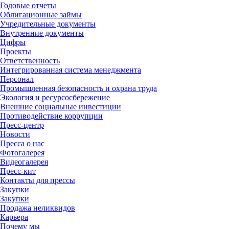
Годовые отчеты
Облигационные займы
Учредительные документы
Внутренние документы
Цифры
Проекты
Ответственность
Интегрированная система менеджмента
Персонал
Промышленная безопасность и охрана труда
Экология и ресурсосбережение
Внешние социальные инвестиции
Противодействие коррупции
Пресс-центр
Новости
Пресса о нас
Фотогалерея
Видеогалерея
Пресс-кит
Контакты для прессы
Закупки
Закупки
Продажа неликвидов
Карьера
Почему мы