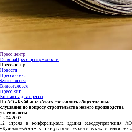
Пресс-центр
Главная
Пресс-центр
Новости
Пресс-центр
Новости
Пресса о нас
Фотогалерея
Видеогалерея
Пресс-кит
Контакты для прессы
На АО «КуйбышевАзот» состоялись общественные
слушания по вопросу строительства нового производства
углекислоты
13.04.2007
12 апреля в конференц-зале здания заводоуправления АО
«КуйбышевАзот» в присутствии экологических и надзорных