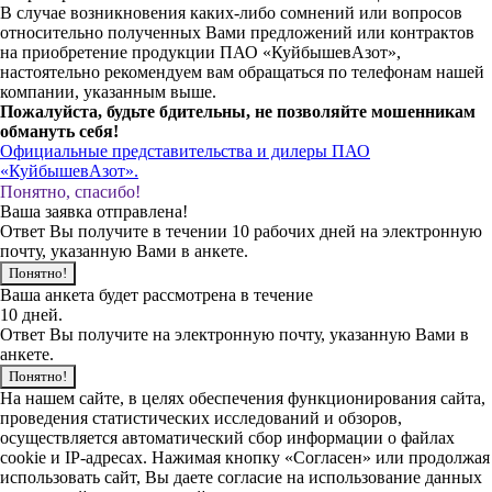
В случае возникновения каких-либо сомнений или вопросов
относительно полученных Вами предложений или контрактов
на приобретение продукции ПАО «КуйбышевАзот»,
настоятельно рекомендуем вам обращаться по телефонам нашей
компании, указанным выше.
Пожалуйста, будьте бдительны, не позволяйте мошенникам
обмануть себя!
Официальные представительства и дилеры ПАО
«КуйбышевАзот».
Понятно, спасибо!
Ваша заявка отправлена!
Ответ Вы получите в течении 10 рабочих дней на электронную
почту, указанную Вами в анкете.
Понятно!
Ваша анкета будет рассмотрена в течение
10 дней.
Ответ Вы получите на электронную почту, указанную Вами в
анкете.
Понятно!
На нашем сайте, в целях обеспечения функционирования сайта,
проведения статистических исследований и обзоров,
осуществляется автоматический сбор информации о файлах
cookie и IP-адресах. Нажимая кнопку «Согласен» или продолжая
использовать сайт, Вы даете согласие на использование данных