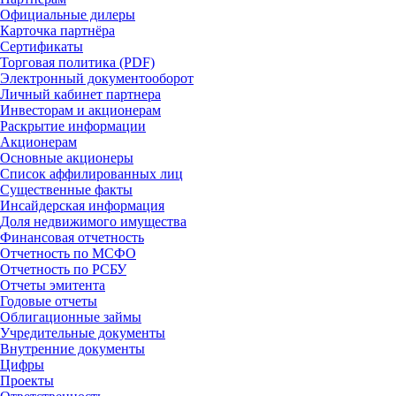
Официальные дилеры
Карточка партнёра
Сертификаты
Торговая политика (PDF)
Электронный документооборот
Личный кабинет партнера
Инвесторам и акционерам
Раскрытие информации
Акционерам
Основные акционеры
Список аффилированных лиц
Существенные факты
Инсайдерская информация
Доля недвижимого имущества
Финансовая отчетность
Отчетность по МСФО
Отчетность по РСБУ
Отчеты эмитента
Годовые отчеты
Облигационные займы
Учредительные документы
Внутренние документы
Цифры
Проекты