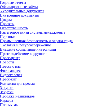
Годовые отчеты
Облигационные займы
Учредительные документы
Внутренние документы
Цифры
Проекты
Ответственность
Интегрированная система менеджмента
Персонал
Промышленная безопасность и охрана труда
Экология и ресурсосбережение
Внешние социальные инвестиции
Противодействие коррупции
Пресс-центр
Новости
Пресса о нас
Фотогалерея
Видеогалерея
Пресс-кит
Контакты для прессы
Закупки
Закупки
Продажа неликвидов
Карьера
Почему мы