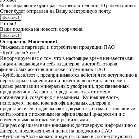
Ваше обращение будет рассмотрено в течении 10 рабочих дней.
Ответ будет отправлен на Вашу электронную почту.
Понятно!
Готово!
Ваша подписка на новости оформлена.
Понятно!
Осторожно! Мошенники!
Уважаемые партнеры и потребители продукции ПАО
«КуйбышевАзот»!
Информируем вас о том, что в настоящее время неизвестными
лицами, выдающими себя за дилеров, дистрибьюторов,
финансовых агентов или даже сотрудников ПАО
«КуйбышевАзот», предпринимаются действия по вступлению в
переговоры с нынешними и потенциальными клиентами с
целью реализации минеральных удобрений, произведенных
предприятием. Аферисты представляются от имени
организаций, созвучных с названием «КуйбышевАзот»,
используют наименования официальных дилеров и
представителей, подделывают документы, создают фальшивые
сайты-копии с похожими на официальный ip-адресами и с
измененными контактами и реквизитами.
Еще раз обращаем ваше внимание: достоверную информацию о
дилерах, предложениях и ценах на продукцию ПАО
«КуйбышевАзот» можно получить только в соответствующих