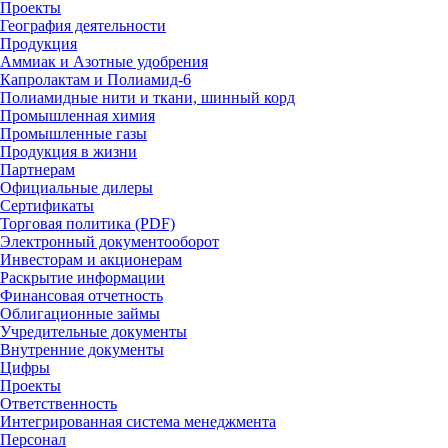
Проекты
География деятельности
Продукция
Аммиак и Азотные удобрения
Капролактам и Полиамид-6
Полиамидные нити и ткани, шинный корд
Промышленная химия
Промышленные газы
Продукция в жизни
Партнерам
Официальные дилеры
Сертификаты
Торговая политика (PDF)
Электронный документооборот
Инвесторам и акционерам
Раскрытие информации
Финансовая отчетность
Облигационные займы
Учредительные документы
Внутренние документы
Цифры
Проекты
Ответственность
Интегрированная система менеджмента
Персонал