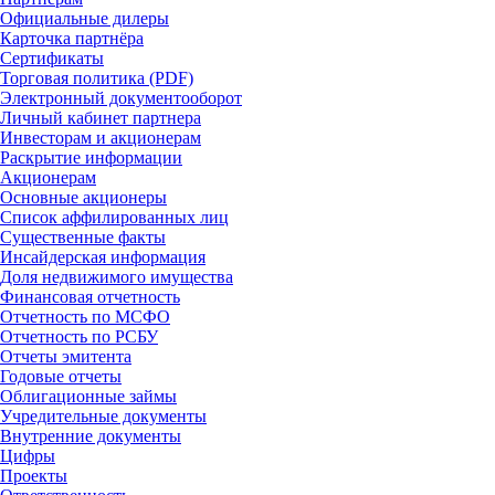
Официальные дилеры
Карточка партнёра
Сертификаты
Торговая политика (PDF)
Электронный документооборот
Личный кабинет партнера
Инвесторам и акционерам
Раскрытие информации
Акционерам
Основные акционеры
Список аффилированных лиц
Существенные факты
Инсайдерская информация
Доля недвижимого имущества
Финансовая отчетность
Отчетность по МСФО
Отчетность по РСБУ
Отчеты эмитента
Годовые отчеты
Облигационные займы
Учредительные документы
Внутренние документы
Цифры
Проекты