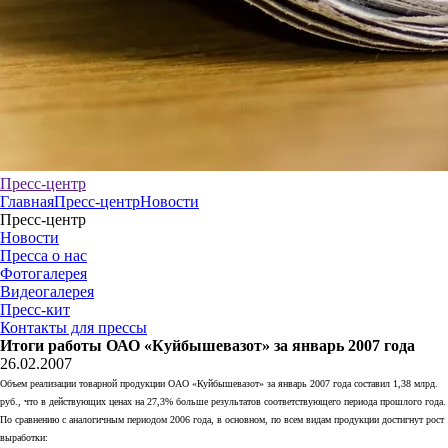
Пресс-центр
Главная
Пресс-центр
Новости
Пресс-центр
Новости
Пресса о нас
Фотогалерея
Видеогалерея
Пресс-кит
Контакты для прессы
Итоги работы ОАО «Куйбышевазот» за январь 2007 года
26.02.2007
Объем реализации товарной продукции ОАО «Куйбышевазот» за январь 2007 года составил 1,38 млрд.
руб., что в действующих ценах на 27,3% больше результатов соответствующего периода прошлого года.
По сравнению с аналогичным периодом 2006 года, в основном, по всем видам продукции достигнут рост
выработки: