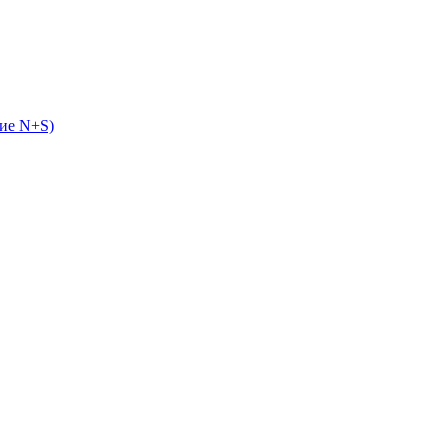
ие N+S)