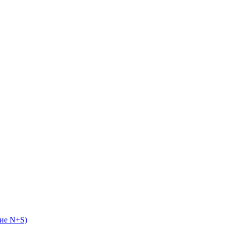
ие N+S)