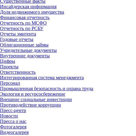
Существенные факты
Инсайдерская информация
Доля недвижимого имущества
Финансовая отчетность
Отчетность по МСФО
Отчетность по РСБУ
Отчеты эмитента
Годовые отчеты
Облигационные займы
Учредительные документы
Внутренние документы
Цифры
Проекты
Ответственность
Интегрированная система менеджмента
Персонал
Промышленная безопасность и охрана труда
Экология и ресурсосбережение
Внешние социальные инвестиции
Противодействие коррупции
Пресс-центр
Новости
Пресса о нас
Фотогалерея
Видеогалерея