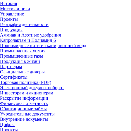
История
Миссия и цели
Управление
Проекты
География деятельности
Продукция
Аммиак и Азотные удобрения
Капролактам и Полиамид-6
Полиамидные нити и ткани, шинный корд
Промышленная химия
Промышленные газы
Продукция в жизни
Партнерам
Официальные дилеры
Сертификаты
Торговая политика (PDF)
Электронный документооборот
Инвесторам и акционерам
Раскрытие информации
Финансовая отчетность
Облигационные займы
Учредительные документы
Внутренние документы
Цифры
Проекты