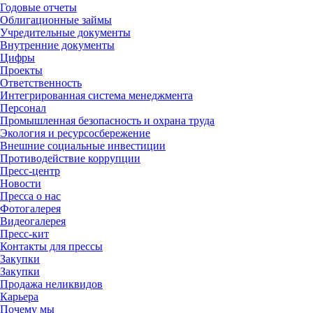
Годовые отчеты
Облигационные займы
Учредительные документы
Внутренние документы
Цифры
Проекты
Ответственность
Интегрированная система менеджмента
Персонал
Промышленная безопасность и охрана труда
Экология и ресурсосбережение
Внешние социальные инвестиции
Противодействие коррупции
Пресс-центр
Новости
Пресса о нас
Фотогалерея
Видеогалерея
Пресс-кит
Контакты для прессы
Закупки
Закупки
Продажа неликвидов
Карьера
Почему мы