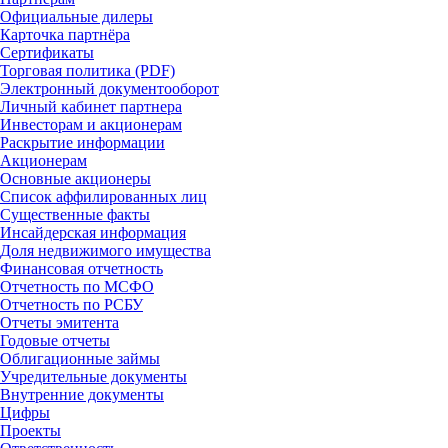
Официальные дилеры
Карточка партнёра
Сертификаты
Торговая политика (PDF)
Электронный документооборот
Личный кабинет партнера
Инвесторам и акционерам
Раскрытие информации
Акционерам
Основные акционеры
Список аффилированных лиц
Существенные факты
Инсайдерская информация
Доля недвижимого имущества
Финансовая отчетность
Отчетность по МСФО
Отчетность по РСБУ
Отчеты эмитента
Годовые отчеты
Облигационные займы
Учредительные документы
Внутренние документы
Цифры
Проекты