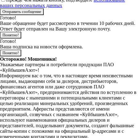
ваших персональных данных
Готово!
Ваше обращение будет рассмотрено в течении 10 рабочих дней.
Ответ будет отправлен на Вашу электронную почту.
Понятно!
Готово!
Ваша подписка на новости оформлена.
Понятно!
Осторожно! Мошенники!
Уважаемые партнеры и потребители продукции ПАО
«КуйбышевАзот»!
Информируем вас о том, что в настоящее время неизвестными
лицами, выдающими себя за дилеров, дистрибьюторов,
финансовых агентов или даже сотрудников ПАО
«КуйбышевАзот», предпринимаются действия по вступлению в
переговоры с нынешними и потенциальными клиентами с
целью реализации минеральных удобрений, произведенных
предприятием. Аферисты представляются от имени
организаций, созвучных с названием «КуйбышевАзот»,
используют наименования официальных дилеров и
представителей, подделывают документы, создают фальшивые
сайты-копии с похожими на официальный ip-адресами и с
измененными контактами и реквизитами.