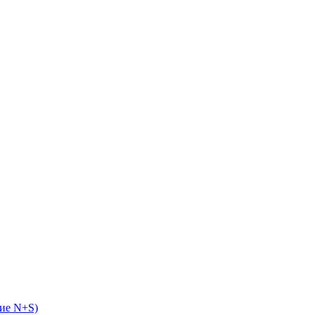
ие N+S)