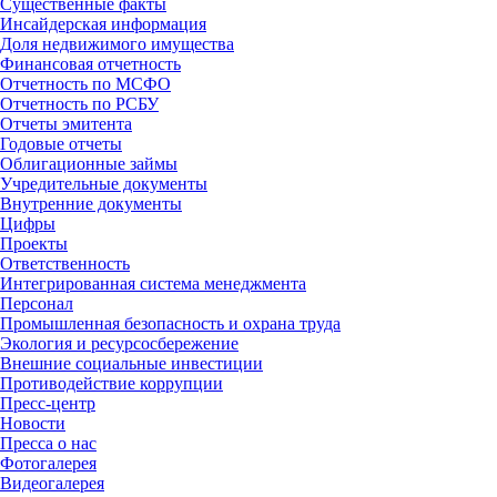
Существенные факты
Инсайдерская информация
Доля недвижимого имущества
Финансовая отчетность
Отчетность по МСФО
Отчетность по РСБУ
Отчеты эмитента
Годовые отчеты
Облигационные займы
Учредительные документы
Внутренние документы
Цифры
Проекты
Ответственность
Интегрированная система менеджмента
Персонал
Промышленная безопасность и охрана труда
Экология и ресурсосбережение
Внешние социальные инвестиции
Противодействие коррупции
Пресс-центр
Новости
Пресса о нас
Фотогалерея
Видеогалерея