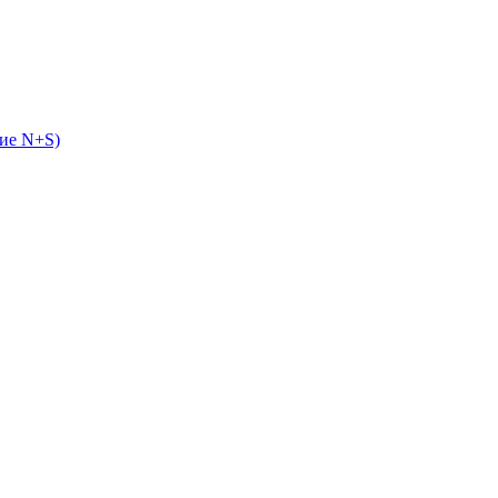
ие N+S)