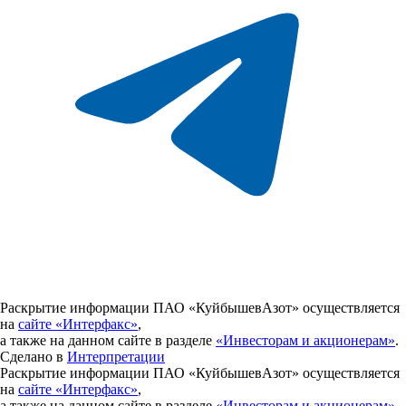
Раскрытие информации ПАО «КуйбышевАзот» осуществляется
на
сайте «Интерфакс»
,
а также на данном сайте в разделе
«Инвесторам и акционерам»
.
Сделано в
Интерпретации
Раскрытие информации ПАО «КуйбышевАзот» осуществляется
на
сайте «Интерфакс»
,
а также на данном сайте в разделе
«Инвесторам и акционерам»
.