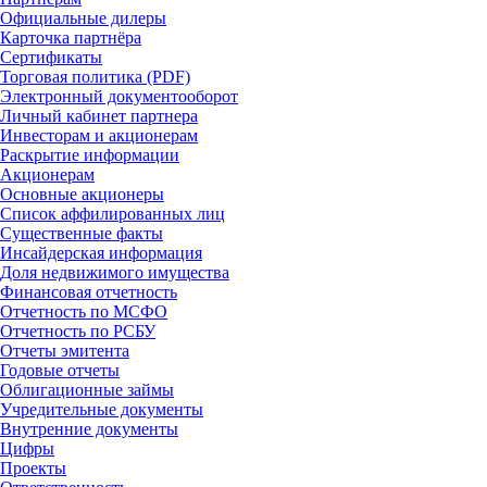
Официальные дилеры
Карточка партнёра
Сертификаты
Торговая политика (PDF)
Электронный документооборот
Личный кабинет партнера
Инвесторам и акционерам
Раскрытие информации
Акционерам
Основные акционеры
Список аффилированных лиц
Существенные факты
Инсайдерская информация
Доля недвижимого имущества
Финансовая отчетность
Отчетность по МСФО
Отчетность по РСБУ
Отчеты эмитента
Годовые отчеты
Облигационные займы
Учредительные документы
Внутренние документы
Цифры
Проекты