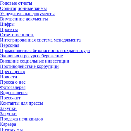
Годовые отчеты
Облигационные займы
Учредительные документы
Внутренние документы
Цифры
Проекты
Ответственность
Интегрированная система менеджмента
Персонал
Промышленная безопасность и охрана труда
Экология и ресурсосбережение
Внешние социальные инвестиции
Противодействие коррупции
Пресс-центр
Новости
Пресса о нас
Фотогалерея
Видеогалерея
Пресс-кит
Контакты для прессы
Закупки
Закупки
Продажа неликвидов
Карьера
Почему мы