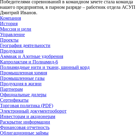
Победителями соревнований в командном зачете стала команда
нашего предприятия, в парном разряде – работник отдела АСУП
Дмитрий Иванов.
Компания
История
Миссия и цели
Управление
Проекты
География деятельности
Продукция
Аммиак и Азотные удобрения
Капролактам и Полиамид-6
Полиамидные нити и ткани, шинный корд
Промышленная химия
Промышленные газы
Продукция в жизни
Партнерам
Официальные дилеры
Сертификаты
Торговая политика (PDF)
Электронный документооборот
Инвесторам и акционерам
Раскрытие информации
Финансовая отчетность
Облигационные займы