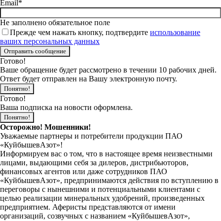
Email*
Не заполнено обязательное поле
Прежде чем нажать кнопку, подтвердите
использование
ваших персональных данных
Готово!
Ваше обращение будет рассмотрено в течении 10 рабочих дней.
Ответ будет отправлен на Вашу электронную почту.
Понятно!
Готово!
Ваша подписка на новости оформлена.
Понятно!
Осторожно! Мошенники!
Уважаемые партнеры и потребители продукции ПАО
«КуйбышевАзот»!
Информируем вас о том, что в настоящее время неизвестными
лицами, выдающими себя за дилеров, дистрибьюторов,
финансовых агентов или даже сотрудников ПАО
«КуйбышевАзот», предпринимаются действия по вступлению в
переговоры с нынешними и потенциальными клиентами с
целью реализации минеральных удобрений, произведенных
предприятием. Аферисты представляются от имени
организаций, созвучных с названием «КуйбышевАзот»,