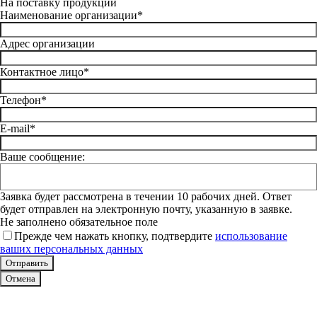
На поставку продукции
Наименование организации*
Адрес организации
Контактное лицо*
Телефон*
E-mail*
Ваше сообщение:
Заявка будет рассмотрена в течении 10 рабочих дней. Ответ
будет отправлен на электронную почту, указанную в заявке.
Не заполнено обязательное поле
Прежде чем нажать кнопку, подтвердите
использование
ваших персональных данных
Отмена