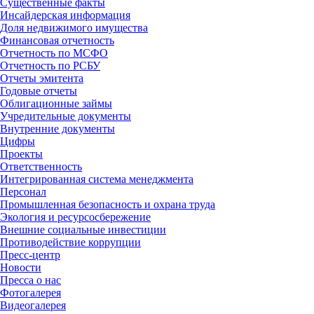
Существенные факты
Инсайдерская информация
Доля недвижимого имущества
Финансовая отчетность
Отчетность по МСФО
Отчетность по РСБУ
Отчеты эмитента
Годовые отчеты
Облигационные займы
Учредительные документы
Внутренние документы
Цифры
Проекты
Ответственность
Интегрированная система менеджмента
Персонал
Промышленная безопасность и охрана труда
Экология и ресурсосбережение
Внешние социальные инвестиции
Противодействие коррупции
Пресс-центр
Новости
Пресса о нас
Фотогалерея
Видеогалерея