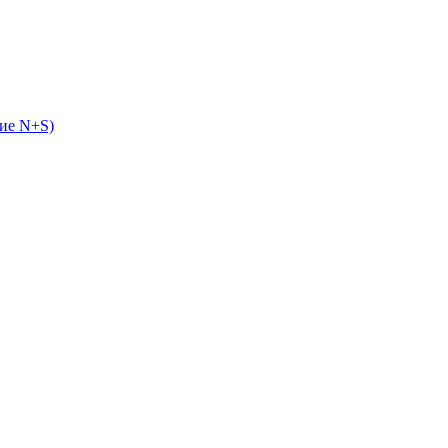
ие N+S)