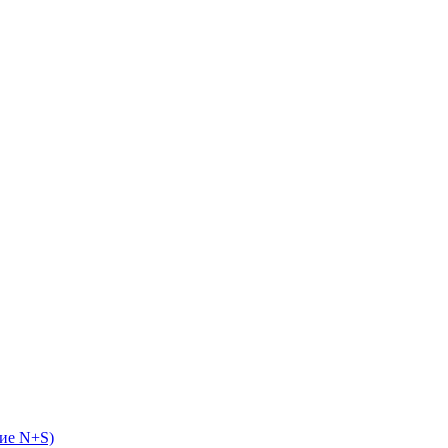
ие N+S)