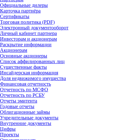
Официальные дилеры
Карточка партнёра
Сертификаты
Торговая политика (PDF)
Электронный документооборот
Личный кабинет партнера
Инвесторам и акционерам
Раскрытие информации
Акционерам
Основные акционеры
Список аффилированных лиц
Существенные факты
Инсайдерская информация
Доля недвижимого имущества
Финансовая отчетность
Отчетность по МСФО
Отчетность по РСБУ
Отчеты эмитента
Годовые отчеты
Облигационные займы
Учредительные документы
Внутренние документы
Цифры
Проекты