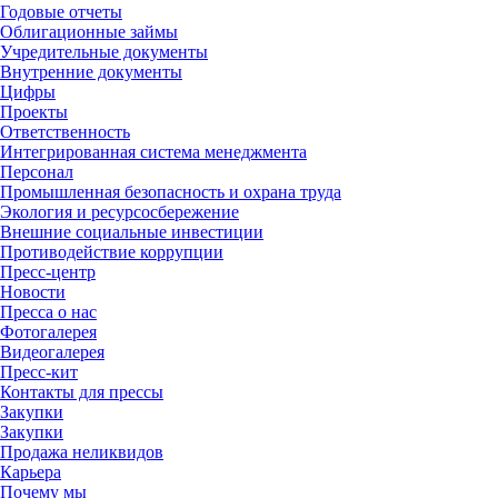
Годовые отчеты
Облигационные займы
Учредительные документы
Внутренние документы
Цифры
Проекты
Ответственность
Интегрированная система менеджмента
Персонал
Промышленная безопасность и охрана труда
Экология и ресурсосбережение
Внешние социальные инвестиции
Противодействие коррупции
Пресс-центр
Новости
Пресса о нас
Фотогалерея
Видеогалерея
Пресс-кит
Контакты для прессы
Закупки
Закупки
Продажа неликвидов
Карьера
Почему мы