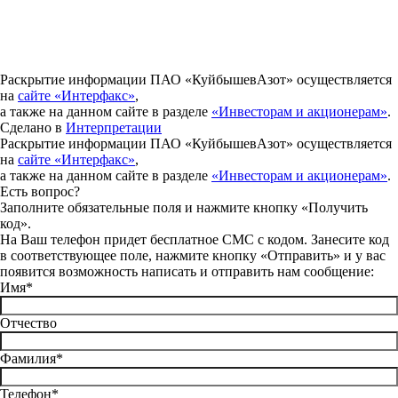
Раскрытие информации ПАО «КуйбышевАзот» осуществляется
на
сайте «Интерфакс»
,
а также на данном сайте в разделе
«Инвесторам и акционерам»
.
Сделано в
Интерпретации
Раскрытие информации ПАО «КуйбышевАзот» осуществляется
на
сайте «Интерфакс»
,
а также на данном сайте в разделе
«Инвесторам и акционерам»
.
Есть вопрос?
Заполните обязательные поля и нажмите кнопку «Получить
код».
На Ваш телефон придет бесплатное СМС с кодом. Занесите код
в соответствующее поле, нажмите кнопку «Отправить» и у вас
появится возможность написать и отправить нам сообщение:
Имя*
Отчество
Фамилия*
Телефон*