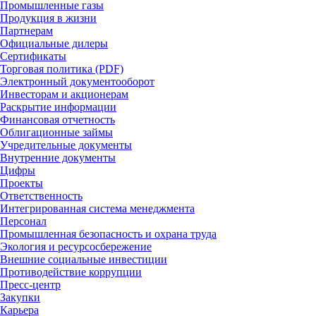
Промышленные газы
Продукция в жизни
Партнерам
Официальные дилеры
Сертификаты
Торговая политика (PDF)
Электронный документооборот
Инвесторам и акционерам
Раскрытие информации
Финансовая отчетность
Облигационные займы
Учредительные документы
Внутренние документы
Цифры
Проекты
Ответственность
Интегрированная система менеджмента
Персонал
Промышленная безопасность и охрана труда
Экология и ресурсосбережение
Внешние социальные инвестиции
Противодействие коррупции
Пресс-центр
Закупки
Карьера