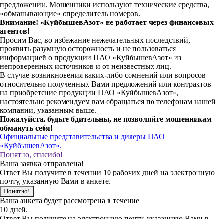
предложении. Мошенники используют технические средства,
«обманывающие» определитель номеров.
Внимание! «КуйбышевАзот» не работает через финансовых
агентов!
Просим Вас, во избежание нежелательных последствий,
проявить разумную осторожность и не пользоваться
информацией о продукции ПАО «КуйбышевАзот» из
непроверенных источников и от неизвестных лиц.
В случае возникновения каких-либо сомнений или вопросов
относительно полученных Вами предложений или контрактов
на приобретение продукции ПАО «КуйбышевАзот»,
настоятельно рекомендуем вам обращаться по телефонам нашей
компании, указанным выше.
Пожалуйста, будьте бдительны, не позволяйте мошенникам
обмануть себя!
Официальные представительства и дилеры ПАО
«КуйбышевАзот».
Понятно, спасибо!
Ваша заявка отправлена!
Ответ Вы получите в течении 10 рабочих дней на электронную
почту, указанную Вами в анкете.
Понятно!
Ваша анкета будет рассмотрена в течение
10 дней.
Ответ Вы получите на электронную почту, указанную Вами в