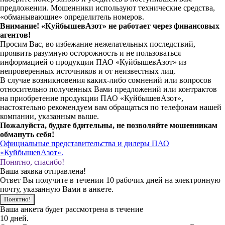
предложении. Мошенники используют технические средства,
«обманывающие» определитель номеров.
Внимание! «КуйбышевАзот» не работает через финансовых
агентов!
Просим Вас, во избежание нежелательных последствий,
проявить разумную осторожность и не пользоваться
информацией о продукции ПАО «КуйбышевАзот» из
непроверенных источников и от неизвестных лиц.
В случае возникновения каких-либо сомнений или вопросов
относительно полученных Вами предложений или контрактов
на приобретение продукции ПАО «КуйбышевАзот»,
настоятельно рекомендуем вам обращаться по телефонам нашей
компании, указанным выше.
Пожалуйста, будьте бдительны, не позволяйте мошенникам
обмануть себя!
Официальные представительства и дилеры ПАО
«КуйбышевАзот».
Понятно, спасибо!
Ваша заявка отправлена!
Ответ Вы получите в течении 10 рабочих дней на электронную
почту, указанную Вами в анкете.
Понятно!
Ваша анкета будет рассмотрена в течение
10 дней.