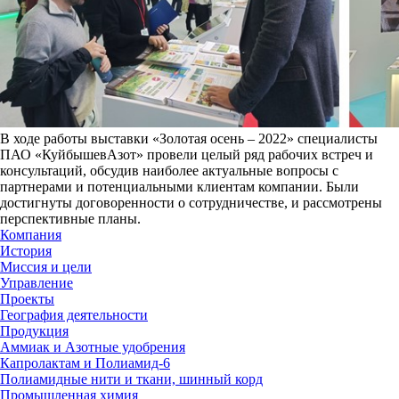
В ходе работы выставки «Золотая осень – 2022» специалисты
ПАО «КуйбышевАзот» провели целый ряд рабочих встреч и
консультаций, обсудив наиболее актуальные вопросы с
партнерами и потенциальными клиентам компании. Были
достигнуты договоренности о сотрудничестве, и рассмотрены
перспективные планы.
Компания
История
Миссия и цели
Управление
Проекты
География деятельности
Продукция
Аммиак и Азотные удобрения
Капролактам и Полиамид-6
Полиамидные нити и ткани, шинный корд
Промышленная химия