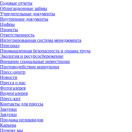
Годовые отчеты
Облигационные займы
Учредительные документы
Внутренние документы
Цифры
Проекты
Ответственность
Интегрированная система менеджмента
Персонал
Промышленная безопасность и охрана труда
Экология и ресурсосбережение
Внешние социальные инвестиции
Противодействие коррупции
Пресс-центр
Новости
Пресса о нас
Фотогалерея
Видеогалерея
Пресс-кит
Контакты для прессы
Закупки
Закупки
Продажа неликвидов
Карьера
Почему мы