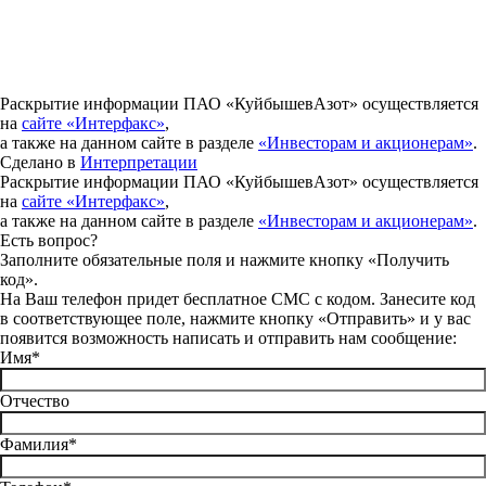
Раскрытие информации ПАО «КуйбышевАзот» осуществляется
на
сайте «Интерфакс»
,
а также на данном сайте в разделе
«Инвесторам и акционерам»
.
Сделано в
Интерпретации
Раскрытие информации ПАО «КуйбышевАзот» осуществляется
на
сайте «Интерфакс»
,
а также на данном сайте в разделе
«Инвесторам и акционерам»
.
Есть вопрос?
Заполните обязательные поля и нажмите кнопку «Получить
код».
На Ваш телефон придет бесплатное СМС с кодом. Занесите код
в соответствующее поле, нажмите кнопку «Отправить» и у вас
появится возможность написать и отправить нам сообщение:
Имя*
Отчество
Фамилия*