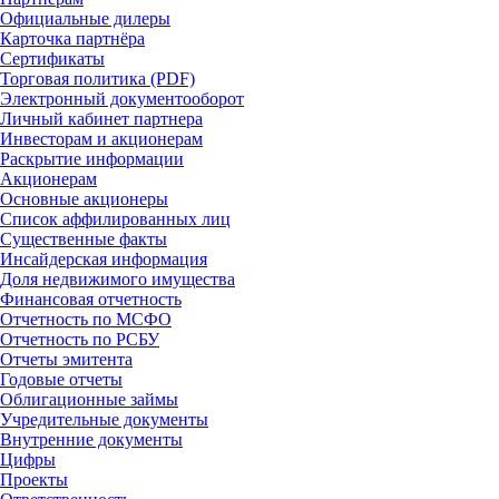
Официальные дилеры
Карточка партнёра
Сертификаты
Торговая политика (PDF)
Электронный документооборот
Личный кабинет партнера
Инвесторам и акционерам
Раскрытие информации
Акционерам
Основные акционеры
Список аффилированных лиц
Существенные факты
Инсайдерская информация
Доля недвижимого имущества
Финансовая отчетность
Отчетность по МСФО
Отчетность по РСБУ
Отчеты эмитента
Годовые отчеты
Облигационные займы
Учредительные документы
Внутренние документы
Цифры
Проекты