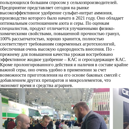
пользующихся большим спросом у сельхозпроизводителей.
Предприятие представляет сегодня на рынке
высокоэффективное удобрение сульфат-нитрат аммония,
производство которого было начато в 2021 году. Оно обладает
оптимальным соотношением азота и серы. По оценкам
специалистов, продукт отличается улучшенными физико-
химическими свойствами, повышенной прочностью гранул,
100% рассыпчатостью, хорошо хранится, полностью
соответствует требованиям современных агротехнологий,
обеспечивая очень высокую однородность внесения. По -
прежнему для повышения качества урожая востребовано
эффективное жидкое удобрение – КАС и серосодержащее КАС.
Кроме пролонгированного действия и наличия в составе крайне
важной серы, оно очень удобно в применении за счет
возможности приготовления на его основе баковых смесей с
добавлением других препаратов и микроэлементов, что
экономит время и средства аграриев.