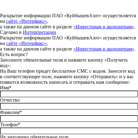
Раскрытие информации ПАО «КуйбышевАзот» осуществляется
на
сайте «Интерфакс»
,
а также на данном сайте в разделе
«Инвесторам и акционерам»
.
Сделано в
Интерпретации
Раскрытие информации ПАО «КуйбышевАзот» осуществляется
на
сайте «Интерфакс»
,
а также на данном сайте в разделе
«Инвесторам и акционерам»
.
Есть вопрос?
Заполните обязательные поля и нажмите кнопку «Получить
код».
На Ваш телефон придет бесплатное СМС с кодом. Занесите код
в соответствующее поле, нажмите кнопку «Отправить» и у вас
появится возможность написать и отправить нам сообщение:
Имя*
Отчество
Фамилия*
Телефон*
Не заполнено обязательное поле