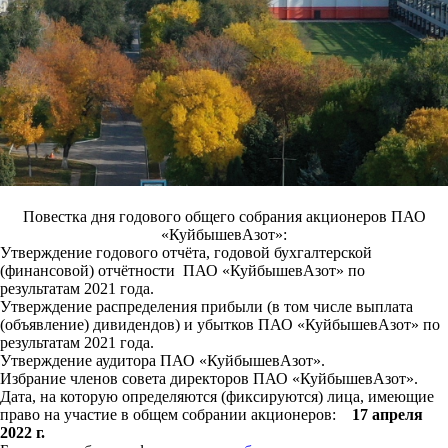
Повестка дня годового общего собрания акционеров ПАО
«КуйбышевАзот»:
Утверждение годового отчёта, годовой бухгалтерской
(финансовой) отчётности ПАО «КуйбышевАзот» по
результатам 2021 года.
Утверждение распределения прибыли (в том числе выплата
(объявление) дивидендов) и убытков ПАО «КуйбышевАзот» по
результатам 2021 года.
Утверждение аудитора ПАО «КуйбышевАзот».
Избрание членов совета директоров ПАО «КуйбышевАзот».
Дата, на которую определяются (фиксируются) лица, имеющие
право на участие в общем собрании акционеров:
17 апреля
2022 г.