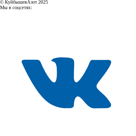
© КуйбышевАзот 2025
Мы в соцсетях: