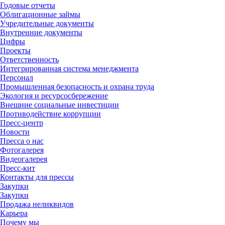
Годовые отчеты
Облигационные займы
Учредительные документы
Внутренние документы
Цифры
Проекты
Ответственность
Интегрированная система менеджмента
Персонал
Промышленная безопасность и охрана труда
Экология и ресурсосбережение
Внешние социальные инвестиции
Противодействие коррупции
Пресс-центр
Новости
Пресса о нас
Фотогалерея
Видеогалерея
Пресс-кит
Контакты для прессы
Закупки
Закупки
Продажа неликвидов
Карьера
Почему мы