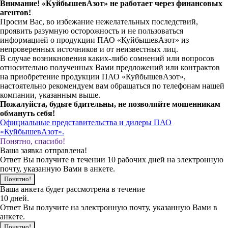
Внимание! «КуйбышевАзот» не работает через финансовых
агентов!
Просим Вас, во избежание нежелательных последствий,
проявить разумную осторожность и не пользоваться
информацией о продукции ПАО «КуйбышевАзот» из
непроверенных источников и от неизвестных лиц.
В случае возникновения каких-либо сомнений или вопросов
относительно полученных Вами предложений или контрактов
на приобретение продукции ПАО «КуйбышевАзот»,
настоятельно рекомендуем вам обращаться по телефонам нашей
компании, указанным выше.
Пожалуйста, будьте бдительны, не позволяйте мошенникам
обмануть себя!
Официальные представительства и дилеры ПАО
«КуйбышевАзот».
Понятно, спасибо!
Ваша заявка отправлена!
Ответ Вы получите в течении 10 рабочих дней на электронную
почту, указанную Вами в анкете.
Понятно!
Ваша анкета будет рассмотрена в течение
10 дней.
Ответ Вы получите на электронную почту, указанную Вами в
анкете.
Понятно!