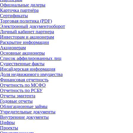
Официальные дилеры
Карточка партнёра
Сертификаты
Торговая политика (PDF)
Электронный документооборот
Личный кабинет партнера
Инвесторам и акционерам
Раскрытие информации
Акционерам
Основные акционеры
Список аффилированных лиц
Существенные факты
Инсайдерская информация
Доля недвижимого имущества
Финансовая отчетность
Отчетность по МСФО
Отчетность по РСБУ
Отчеты эмитента
Годовые отчеты
Облигационные займы
Учредительные документы
Внутренние документы
Цифры
Проекты