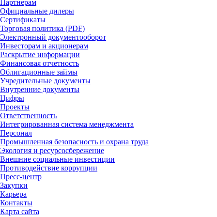
Партнерам
Официальные дилеры
Сертификаты
Торговая политика (PDF)
Электронный документооборот
Инвесторам и акционерам
Раскрытие информации
Финансовая отчетность
Облигационные займы
Учредительные документы
Внутренние документы
Цифры
Проекты
Ответственность
Интегрированная система менеджмента
Персонал
Промышленная безопасность и охрана труда
Экология и ресурсосбережение
Внешние социальные инвестиции
Противодействие коррупции
Пресс-центр
Закупки
Карьера
Контакты
Карта сайта