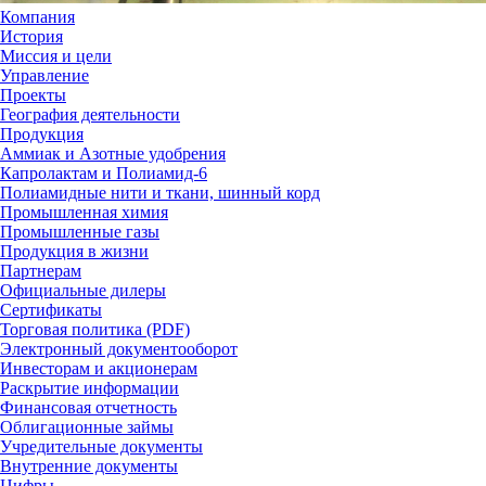
Компания
История
Миссия и цели
Управление
Проекты
География деятельности
Продукция
Аммиак и Азотные удобрения
Капролактам и Полиамид-6
Полиамидные нити и ткани, шинный корд
Промышленная химия
Промышленные газы
Продукция в жизни
Партнерам
Официальные дилеры
Сертификаты
Торговая политика (PDF)
Электронный документооборот
Инвесторам и акционерам
Раскрытие информации
Финансовая отчетность
Облигационные займы
Учредительные документы
Внутренние документы
Цифры