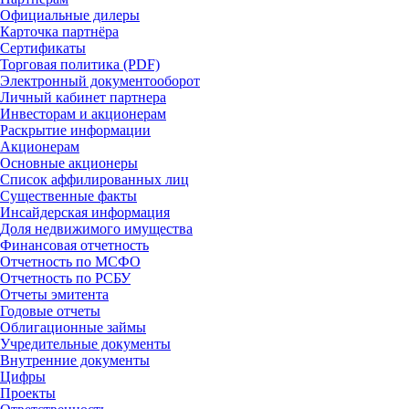
Официальные дилеры
Карточка партнёра
Сертификаты
Торговая политика (PDF)
Электронный документооборот
Личный кабинет партнера
Инвесторам и акционерам
Раскрытие информации
Акционерам
Основные акционеры
Список аффилированных лиц
Существенные факты
Инсайдерская информация
Доля недвижимого имущества
Финансовая отчетность
Отчетность по МСФО
Отчетность по РСБУ
Отчеты эмитента
Годовые отчеты
Облигационные займы
Учредительные документы
Внутренние документы
Цифры
Проекты