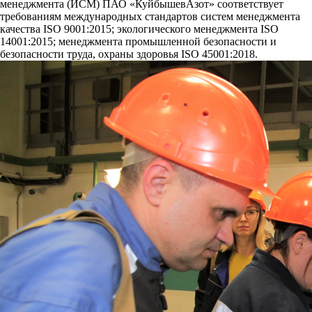
менеджмента (ИСМ) ПАО «КуйбышевАзот» соответствует
требованиям международных стандартов систем менеджмента
качества ISO 9001:2015; экологического менеджмента ISO
14001:2015; менеджмента промышленной безопасности и
безопасности труда, охраны здоровья ISO 45001:2018.