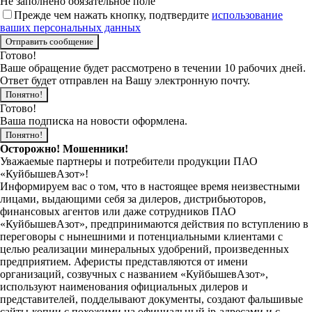
Не заполнено обязательное поле
Прежде чем нажать кнопку, подтвердите
использование
ваших персональных данных
Готово!
Ваше обращение будет рассмотрено в течении 10 рабочих дней.
Ответ будет отправлен на Вашу электронную почту.
Понятно!
Готово!
Ваша подписка на новости оформлена.
Понятно!
Осторожно! Мошенники!
Уважаемые партнеры и потребители продукции ПАО
«КуйбышевАзот»!
Информируем вас о том, что в настоящее время неизвестными
лицами, выдающими себя за дилеров, дистрибьюторов,
финансовых агентов или даже сотрудников ПАО
«КуйбышевАзот», предпринимаются действия по вступлению в
переговоры с нынешними и потенциальными клиентами с
целью реализации минеральных удобрений, произведенных
предприятием. Аферисты представляются от имени
организаций, созвучных с названием «КуйбышевАзот»,
используют наименования официальных дилеров и
представителей, подделывают документы, создают фальшивые
сайты-копии с похожими на официальный ip-адресами и с