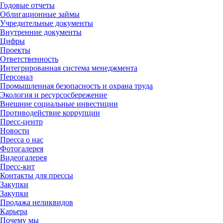
Годовые отчеты
Облигационные займы
Учредительные документы
Внутренние документы
Цифры
Проекты
Ответственность
Интегрированная система менеджмента
Персонал
Промышленная безопасность и охрана труда
Экология и ресурсосбережение
Внешние социальные инвестиции
Противодействие коррупции
Пресс-центр
Новости
Пресса о нас
Фотогалерея
Видеогалерея
Пресс-кит
Контакты для прессы
Закупки
Закупки
Продажа неликвидов
Карьера
Почему мы