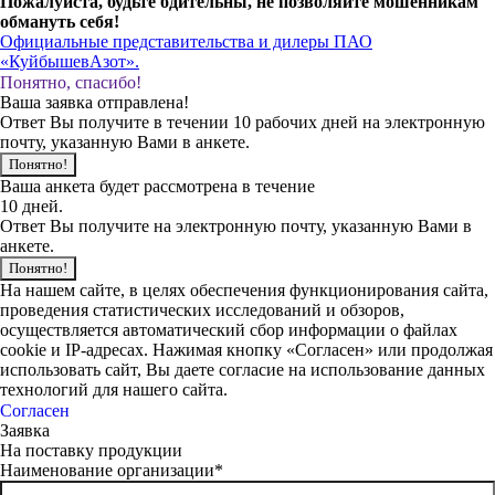
Пожалуйста, будьте бдительны, не позволяйте мошенникам
обмануть себя!
Официальные представительства и дилеры ПАО
«КуйбышевАзот».
Понятно, спасибо!
Ваша заявка отправлена!
Ответ Вы получите в течении 10 рабочих дней на электронную
почту, указанную Вами в анкете.
Понятно!
Ваша анкета будет рассмотрена в течение
10 дней.
Ответ Вы получите на электронную почту, указанную Вами в
анкете.
Понятно!
На нашем сайте, в целях обеспечения функционирования сайта,
проведения статистических исследований и обзоров,
осуществляется автоматический сбор информации о файлах
cookie и IP-адресах. Нажимая кнопку «Согласен» или продолжая
использовать сайт, Вы даете согласие на использование данных
технологий для нашего сайта.
Согласен
Заявка
На поставку продукции
Наименование организации*