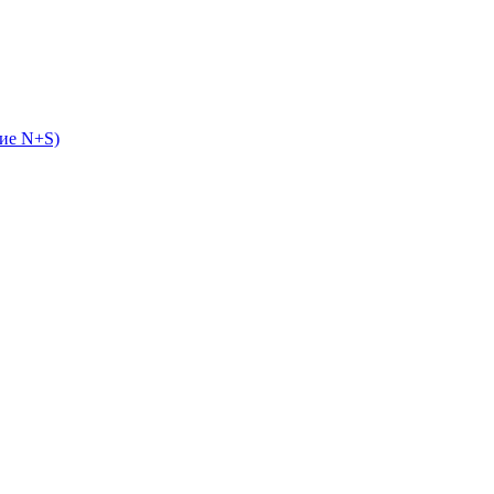
ие N+S)