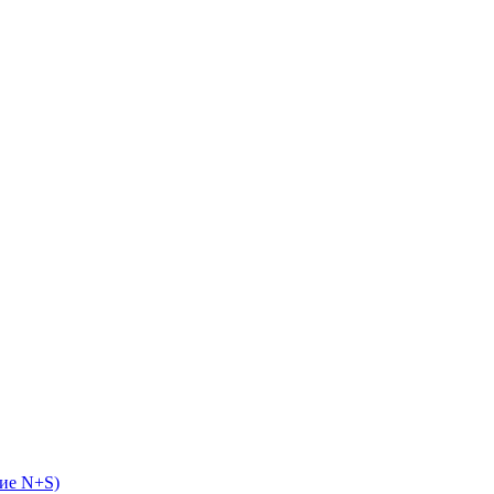
ие N+S)