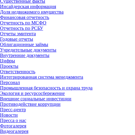
Существенные факты
Инсайдерская информация
Доля недвижимого имущества
Финансовая отчетность
Отчетность по МСФО
Отчетность по РСБУ
Отчеты эмитента
Годовые отчеты
Облигационные займы
Учредительные документы
Внутренние документы
Цифры
Проекты
Ответственность
Интегрированная система менеджмента
Персонал
Промышленная безопасность и охрана труда
Экология и ресурсосбережение
Внешние социальные инвестиции
Противодействие коррупции
Пресс-центр
Новости
Пресса о нас
Фотогалерея
Видеогалерея