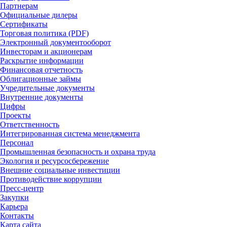
Партнерам
Официальные дилеры
Сертификаты
Торговая политика (PDF)
Электронный документооборот
Инвесторам и акционерам
Раскрытие информации
Финансовая отчетность
Облигационные займы
Учредительные документы
Внутренние документы
Цифры
Проекты
Ответственность
Интегрированная система менеджмента
Персонал
Промышленная безопасность и охрана труда
Экология и ресурсосбережение
Внешние социальные инвестиции
Противодействие коррупции
Пресс-центр
Закупки
Карьера
Контакты
Карта сайта