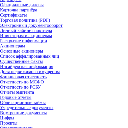
Официальные дилеры
Карточка партнёра
Сертификаты
Торговая политика (PDF)
Электронный документооборот
Личный кабинет партнера
Инвесторам и акционерам
Раскрытие информации
Акционерам
Основные акционеры
Список аффилированных лиц
Существенные факты
Инсайдерская информация
Доля недвижимого имущества
Финансовая отчетность
Отчетность по МСФО
Отчетность по РСБУ
Отчеты эмитента
Годовые отчеты
Облигационные займы
Учредительные документы
Внутренние документы
Цифры
Проекты