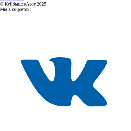
© КуйбышевАзот 2025
Мы в соцсетях: