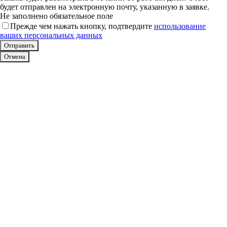
будет отправлен на электронную почту, указанную в заявке.
Не заполнено обязательное поле
Прежде чем нажать кнопку, подтвердите
использование
ваших персональных данных
Отмена