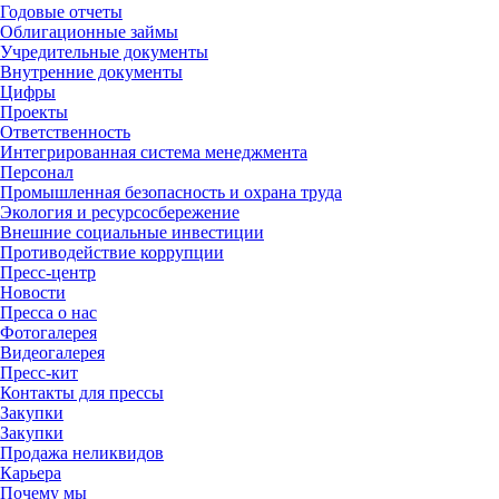
Годовые отчеты
Облигационные займы
Учредительные документы
Внутренние документы
Цифры
Проекты
Ответственность
Интегрированная система менеджмента
Персонал
Промышленная безопасность и охрана труда
Экология и ресурсосбережение
Внешние социальные инвестиции
Противодействие коррупции
Пресс-центр
Новости
Пресса о нас
Фотогалерея
Видеогалерея
Пресс-кит
Контакты для прессы
Закупки
Закупки
Продажа неликвидов
Карьера
Почему мы