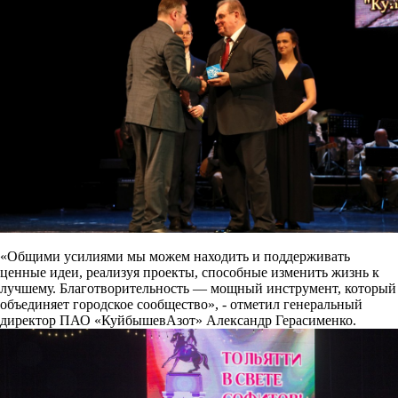
«Общими усилиями мы можем находить и поддерживать
ценные идеи, реализуя проекты, способные изменить жизнь к
лучшему. Благотворительность — мощный инструмент, который
объединяет городское сообщество», - отметил генеральный
директор ПАО «КуйбышевАзот» Александр Герасименко.