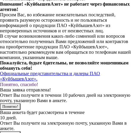
Внимание! «КуйбышевАзот» не работает через финансовых
агентов!
Просим Вас, во избежание нежелательных последствий,
проявить разумную осторожность и не пользоваться
информацией о продукции ПАО «КуйбышевАзот» из
непроверенных источников и от неизвестных лиц.
В случае возникновения каких-либо сомнений или вопросов
относительно полученных Вами предложений или контрактов
на приобретение продукции ПАО «КуйбышевАзот»,
настоятельно рекомендуем вам обращаться по телефонам нашей
компании, указанным выше.
Пожалуйста, будьте бдительны, не позволяйте мошенникам
обмануть себя!
Официальные представительства и дилеры ПАО
«КуйбышевАзот».
Понятно, спасибо!
Ваша заявка отправлена!
Ответ Вы получите в течении 10 рабочих дней на электронную
почту, указанную Вами в анкете.
Понятно!
Ваша анкета будет рассмотрена в течение
10 дней.
Ответ Вы получите на электронную почту, указанную Вами в
анкете.