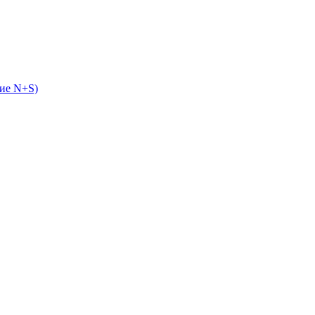
ие N+S)