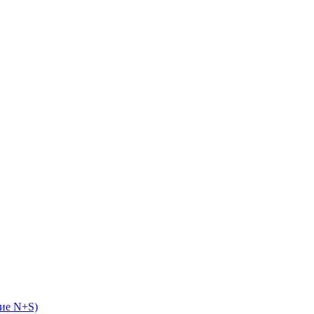
ие N+S)