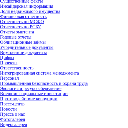
Существенные факты
Инсайдерская информация
Доля недвижимого имущества
Финансовая отчетность
Отчетность по МСФО
Отчетность по РСБУ
Отчеты эмитента
Годовые отчеты
Облигационные займы
Учредительные документы
Внутренние документы
Цифры
Проекты
Ответственность
Интегрированная система менеджмента
Персонал
Промышленная безопасность и охрана труда
Экология и ресурсосбережение
Внешние социальные инвестиции
Противодействие коррупции
Пресс-центр
Новости
Пресса о нас
Фотогалерея
Видеогалерея