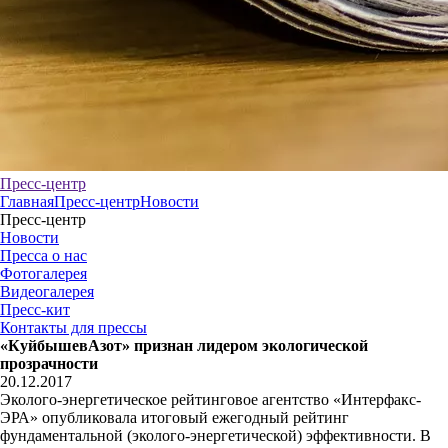
Пресс-центр
Главная
Пресс-центр
Новости
Пресс-центр
Новости
Пресса о нас
Фотогалерея
Видеогалерея
Пресс-кит
Контакты для прессы
«КуйбышевАзот» признан лидером экологической
прозрачности
20.12.2017
Эколого-энергетическое рейтинговое агентство «Интерфакс-
ЭРА» опубликовала итоговый ежегодный рейтинг
фундаментальной (эколого-энергетической) эффективности. В