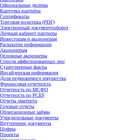
Официальные дилеры
Карточка партнёра
Сертификаты
Торговая политика (PDF)
Электронный документооборот
Личный кабинет партнера
Инвесторам и акционерам
Раскрытие информации
Акционерам
Основные акционеры
Список аффилированных лиц
Существенные факты
Инсайдерская информация
Доля недвижимого имущества
Финансовая отчетность
Отчетность по МСФО
Отчетность по РСБУ
Отчеты эмитента
Годовые отчеты
Облигационные займы
Учредительные документы
Внутренние документы
Цифры
Проекты