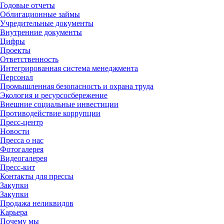
Годовые отчеты
Облигационные займы
Учредительные документы
Внутренние документы
Цифры
Проекты
Ответственность
Интегрированная система менеджмента
Персонал
Промышленная безопасность и охрана труда
Экология и ресурсосбережение
Внешние социальные инвестиции
Противодействие коррупции
Пресс-центр
Новости
Пресса о нас
Фотогалерея
Видеогалерея
Пресс-кит
Контакты для прессы
Закупки
Закупки
Продажа неликвидов
Карьера
Почему мы