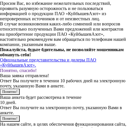
Просим Вас, во избежание нежелательных последствий,
проявить разумную осторожность и не пользоваться
информацией о продукции ПАО «КуйбышевАзот» из
непроверенных источников и от неизвестных лиц.
В случае возникновения каких-либо сомнений или вопросов
относительно полученных Вами предложений или контрактов
на приобретение продукции ПАО «КуйбышевАзот»,
настоятельно рекомендуем вам обращаться по телефонам нашей
компании, указанным выше.
Пожалуйста, будьте бдительны, не позволяйте мошенникам
обмануть себя!
Официальные представительства и дилеры ПАО
«КуйбышевАзот».
Понятно, спасибо!
Ваша заявка отправлена!
Ответ Вы получите в течении 10 рабочих дней на электронную
почту, указанную Вами в анкете.
Понятно!
Ваша анкета будет рассмотрена в течение
10 дней.
Ответ Вы получите на электронную почту, указанную Вами в
анкете.
Понятно!
На нашем сайте, в целях обеспечения функционирования сайта,