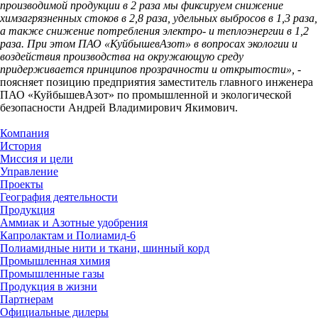
производимой продукции в 2 раза мы фиксируем снижение
химзагрязненных стоков в 2,8 раза, удельных выбросов в 1,3 раза,
а также снижение потребления электро- и теплоэнергии в 1,2
раза. При этом ПАО «КуйбышевАзот» в вопросах экологии и
воздействия производства на окружающую среду
придерживается принципов прозрачности и открытости»,
-
поясняет позицию предприятия заместитель главного инженера
ПАО «КуйбышевАзот» по промышленной и экологической
безопасности Андрей Владимирович Якимович.
Компания
История
Миссия и цели
Управление
Проекты
География деятельности
Продукция
Аммиак и Азотные удобрения
Капролактам и Полиамид-6
Полиамидные нити и ткани, шинный корд
Промышленная химия
Промышленные газы
Продукция в жизни
Партнерам
Официальные дилеры