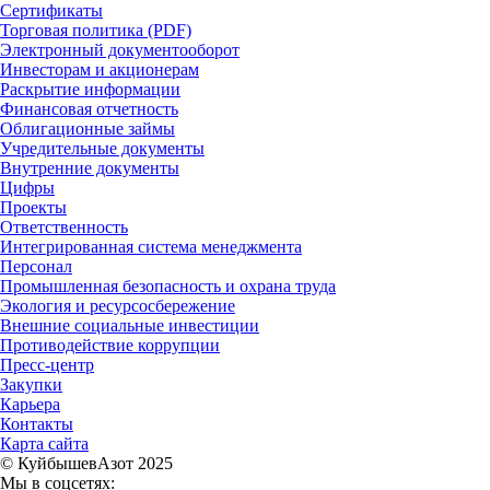
Сертификаты
Торговая политика (PDF)
Электронный документооборот
Инвесторам и акционерам
Раскрытие информации
Финансовая отчетность
Облигационные займы
Учредительные документы
Внутренние документы
Цифры
Проекты
Ответственность
Интегрированная система менеджмента
Персонал
Промышленная безопасность и охрана труда
Экология и ресурсосбережение
Внешние социальные инвестиции
Противодействие коррупции
Пресс-центр
Закупки
Карьера
Контакты
Карта сайта
© КуйбышевАзот 2025
Мы в соцсетях: