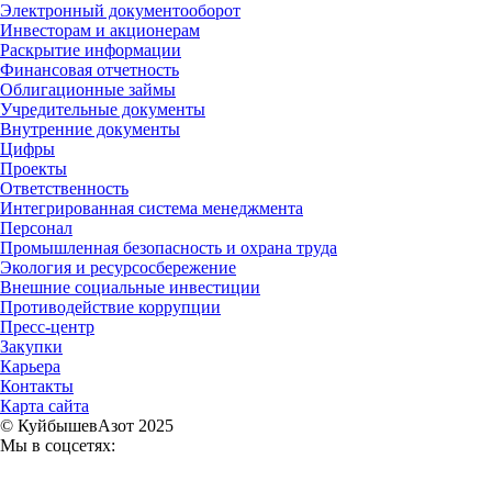
Электронный документооборот
Инвесторам и акционерам
Раскрытие информации
Финансовая отчетность
Облигационные займы
Учредительные документы
Внутренние документы
Цифры
Проекты
Ответственность
Интегрированная система менеджмента
Персонал
Промышленная безопасность и охрана труда
Экология и ресурсосбережение
Внешние социальные инвестиции
Противодействие коррупции
Пресс-центр
Закупки
Карьера
Контакты
Карта сайта
© КуйбышевАзот 2025
Мы в соцсетях: