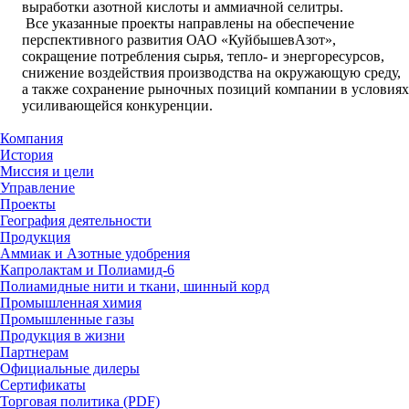
выработки азотной кислоты и аммиачной селитры.
Все указанные проекты направлены на обеспечение
перспективного развития ОАО «КуйбышевАзот»,
сокращение потребления сырья, тепло- и энергоресурсов,
снижение воздействия производства на окружающую среду,
а также сохранение рыночных позиций компании в условиях
усиливающейся конкуренции.
Компания
История
Миссия и цели
Управление
Проекты
География деятельности
Продукция
Аммиак и Азотные удобрения
Капролактам и Полиамид-6
Полиамидные нити и ткани, шинный корд
Промышленная химия
Промышленные газы
Продукция в жизни
Партнерам
Официальные дилеры
Сертификаты
Торговая политика (PDF)