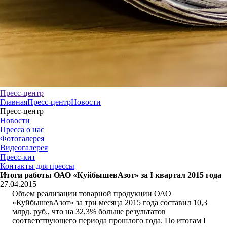
Пресс-центр
Главная
Пресс-центр
Новости
Пресс-центр
Новости
Пресса о нас
Фотогалерея
Видеогалерея
Пресс-кит
Контакты для прессы
Итоги работы ОАО «КуйбышевАзот» за I квартал 2015 года
27.04.2015
Объем реализации товарной продукции ОАО
«КуйбышевАзот» за три месяца 2015 года составил 10,3
млрд. руб., что на 32,3% больше результатов
соответствующего периода прошлого года. По итогам I