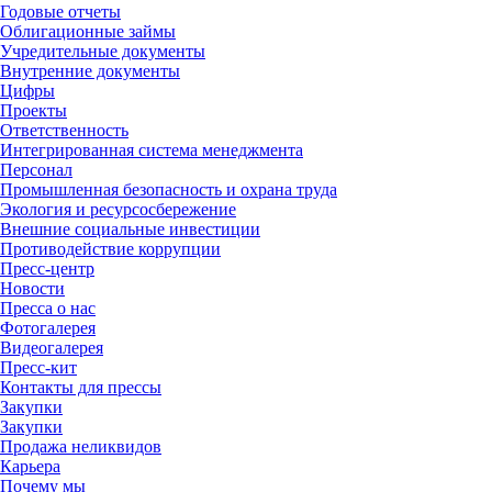
Годовые отчеты
Облигационные займы
Учредительные документы
Внутренние документы
Цифры
Проекты
Ответственность
Интегрированная система менеджмента
Персонал
Промышленная безопасность и охрана труда
Экология и ресурсосбережение
Внешние социальные инвестиции
Противодействие коррупции
Пресс-центр
Новости
Пресса о нас
Фотогалерея
Видеогалерея
Пресс-кит
Контакты для прессы
Закупки
Закупки
Продажа неликвидов
Карьера
Почему мы