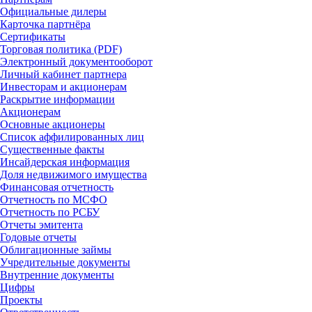
Официальные дилеры
Карточка партнёра
Сертификаты
Торговая политика (PDF)
Электронный документооборот
Личный кабинет партнера
Инвесторам и акционерам
Раскрытие информации
Акционерам
Основные акционеры
Список аффилированных лиц
Существенные факты
Инсайдерская информация
Доля недвижимого имущества
Финансовая отчетность
Отчетность по МСФО
Отчетность по РСБУ
Отчеты эмитента
Годовые отчеты
Облигационные займы
Учредительные документы
Внутренние документы
Цифры
Проекты