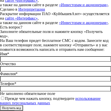
на
сайте «Интерфакс»
,
а также на данном сайте в разделе
«Инвесторам и акционерам»
.
Сделано в
Интерпретации
Раскрытие информации ПАО «КуйбышевАзот» осуществляется
на
сайте «Интерфакс»
,
а также на данном сайте в разделе
«Инвесторам и акционерам»
.
Есть вопрос?
Заполните обязательные поля и нажмите кнопку «Получить
код».
На Ваш телефон придет бесплатное СМС с кодом. Занесите код
в соответствующее поле, нажмите кнопку «Отправить» и у вас
появится возможность написать и отправить нам сообщение:
Имя*
Отчество
Фамилия*
Телефон*
Не заполнено обязательное поле
Прежде чем нажать кнопку, подтвердите
использование
ваших персональных данных