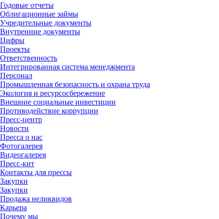
Годовые отчеты
Облигационные займы
Учредительные документы
Внутренние документы
Цифры
Проекты
Ответственность
Интегрированная система менеджмента
Персонал
Промышленная безопасность и охрана труда
Экология и ресурсосбережение
Внешние социальные инвестиции
Противодействие коррупции
Пресс-центр
Новости
Пресса о нас
Фотогалерея
Видеогалерея
Пресс-кит
Контакты для прессы
Закупки
Закупки
Продажа неликвидов
Карьера
Почему мы