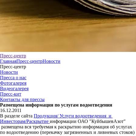
Пресс-центр
Главная
Пресс-центр
Новости
Пресс-центр
Новости
Пресса о нас
Фотогалерея
Видеогалерея
Пресс-кит
Контакты для прессы
Размещена информация по услугам водоотведения
16.12.2011
В разделе сайта
Продукция/ Услуги водоотведения и
Инвесторам/Раскрытие
информации ОАО "КуйбышевАзот"
размещена вся требуемая к раскрытию информация об услугах
по водоотведению (перекачку загрязненных и ливневых стоков)