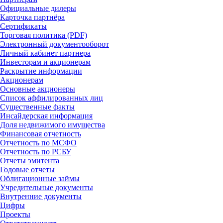
Официальные дилеры
Карточка партнёра
Сертификаты
Торговая политика (PDF)
Электронный документооборот
Личный кабинет партнера
Инвесторам и акционерам
Раскрытие информации
Акционерам
Основные акционеры
Список аффилированных лиц
Существенные факты
Инсайдерская информация
Доля недвижимого имущества
Финансовая отчетность
Отчетность по МСФО
Отчетность по РСБУ
Отчеты эмитента
Годовые отчеты
Облигационные займы
Учредительные документы
Внутренние документы
Цифры
Проекты