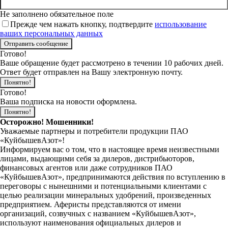
Не заполнено обязательное поле
Прежде чем нажать кнопку, подтвердите
использование
ваших персональных данных
Готово!
Ваше обращение будет рассмотрено в течении 10 рабочих дней.
Ответ будет отправлен на Вашу электронную почту.
Понятно!
Готово!
Ваша подписка на новости оформлена.
Понятно!
Осторожно! Мошенники!
Уважаемые партнеры и потребители продукции ПАО
«КуйбышевАзот»!
Информируем вас о том, что в настоящее время неизвестными
лицами, выдающими себя за дилеров, дистрибьюторов,
финансовых агентов или даже сотрудников ПАО
«КуйбышевАзот», предпринимаются действия по вступлению в
переговоры с нынешними и потенциальными клиентами с
целью реализации минеральных удобрений, произведенных
предприятием. Аферисты представляются от имени
организаций, созвучных с названием «КуйбышевАзот»,
используют наименования официальных дилеров и