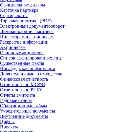
Официальные дилеры
Карточка партнёра
Сертификаты
Торговая политика (PDF)
Электронный документооборот
Личный кабинет партнера
Инвесторам и акционерам
Раскрытие информации
Акционерам
Основные акционеры
Список аффилированных лиц
Существенные факты
Инсайдерская информация
Доля недвижимого имущества
Финансовая отчетность
Отчетность по МСФО
Отчетность по РСБУ
Отчеты эмитента
Годовые отчеты
Облигационные займы
Учредительные документы
Внутренние документы
Цифры
Проекты