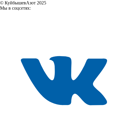
© КуйбышевАзот 2025
Мы в соцсетях: