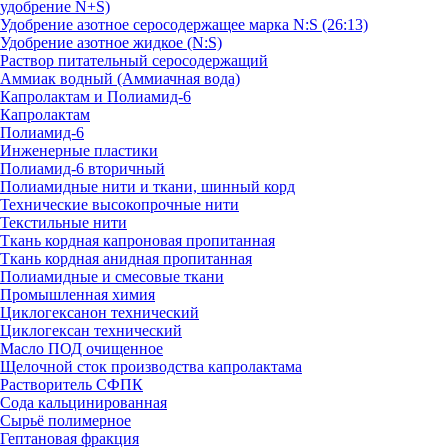
удобрение N+S)
Удобрение азотное серосодержащее марка N:S (26:13)
Удобрение азотное жидкое (N:S)
Раствор питательный серосодержащий
Аммиак водный (Аммиачная вода)
Капролактам и Полиамид-6
Капролактам
Полиамид-6
Инженерные пластики
Полиамид-6 вторичный
Полиамидные нити и ткани, шинный корд
Технические высокопрочные нити
Текстильные нити
Ткань кордная капроновая пропитанная
Ткань кордная анидная пропитанная
Полиамидные и смесовые ткани
Промышленная химия
Циклогексанон технический
Циклогексан технический
Масло ПОД очищенное
Щелочной сток производства капролактама
Растворитель СФПК
Сода кальцинированная
Сырьё полимерное
Гептановая фракция