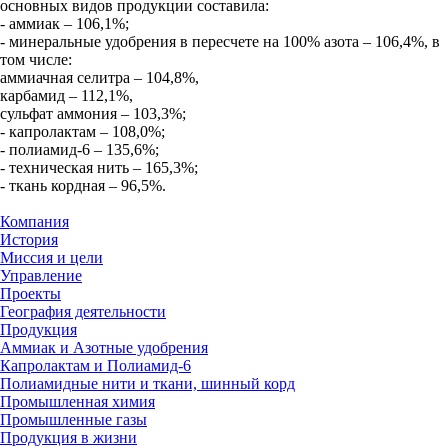
основных видов продукции составила:
- аммиак – 106,1%;
- минеральные удобрения в пересчете на 100% азота – 106,4%, в
том числе:
аммиачная селитра – 104,8%,
карбамид – 112,1%,
сульфат аммония – 103,3%;
- капролактам – 108,0%;
- полиамид-6 – 135,6%;
- техническая нить – 165,3%;
- ткань кордная – 96,5%.
Компания
История
Миссия и цели
Управление
Проекты
География деятельности
Продукция
Аммиак и Азотные удобрения
Капролактам и Полиамид-6
Полиамидные нити и ткани, шинный корд
Промышленная химия
Промышленные газы
Продукция в жизни