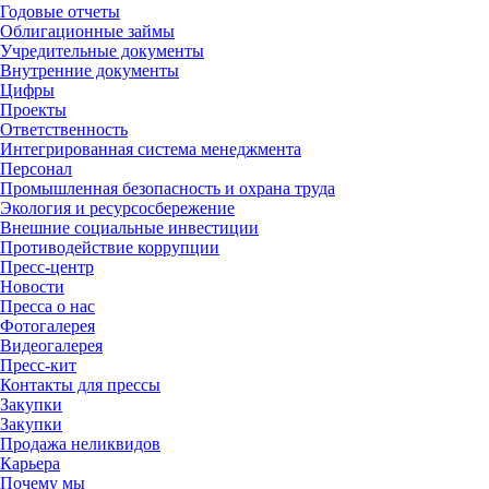
Годовые отчеты
Облигационные займы
Учредительные документы
Внутренние документы
Цифры
Проекты
Ответственность
Интегрированная система менеджмента
Персонал
Промышленная безопасность и охрана труда
Экология и ресурсосбережение
Внешние социальные инвестиции
Противодействие коррупции
Пресс-центр
Новости
Пресса о нас
Фотогалерея
Видеогалерея
Пресс-кит
Контакты для прессы
Закупки
Закупки
Продажа неликвидов
Карьера
Почему мы