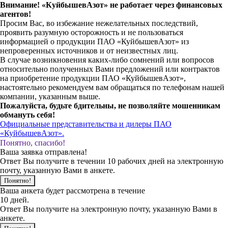
Внимание! «КуйбышевАзот» не работает через финансовых
агентов!
Просим Вас, во избежание нежелательных последствий,
проявить разумную осторожность и не пользоваться
информацией о продукции ПАО «КуйбышевАзот» из
непроверенных источников и от неизвестных лиц.
В случае возникновения каких-либо сомнений или вопросов
относительно полученных Вами предложений или контрактов
на приобретение продукции ПАО «КуйбышевАзот»,
настоятельно рекомендуем вам обращаться по телефонам нашей
компании, указанным выше.
Пожалуйста, будьте бдительны, не позволяйте мошенникам
обмануть себя!
Официальные представительства и дилеры ПАО
«КуйбышевАзот».
Понятно, спасибо!
Ваша заявка отправлена!
Ответ Вы получите в течении 10 рабочих дней на электронную
почту, указанную Вами в анкете.
Понятно!
Ваша анкета будет рассмотрена в течение
10 дней.
Ответ Вы получите на электронную почту, указанную Вами в
анкете.