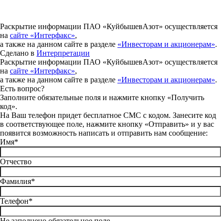
Раскрытие информации ПАО «КуйбышевАзот» осуществляется
на
сайте «Интерфакс»
,
а также на данном сайте в разделе
«Инвесторам и акционерам»
.
Сделано в
Интерпретации
Раскрытие информации ПАО «КуйбышевАзот» осуществляется
на
сайте «Интерфакс»
,
а также на данном сайте в разделе
«Инвесторам и акционерам»
.
Есть вопрос?
Заполните обязательные поля и нажмите кнопку «Получить
код».
На Ваш телефон придет бесплатное СМС с кодом. Занесите код
в соответствующее поле, нажмите кнопку «Отправить» и у вас
появится возможность написать и отправить нам сообщение:
Имя*
Отчество
Фамилия*
Телефон*
Не заполнено обязательное поле