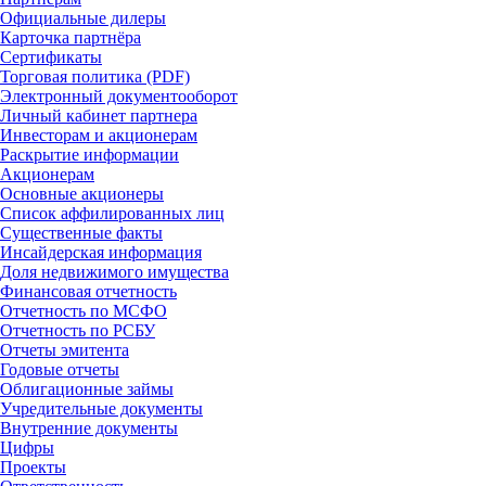
Официальные дилеры
Карточка партнёра
Сертификаты
Торговая политика (PDF)
Электронный документооборот
Личный кабинет партнера
Инвесторам и акционерам
Раскрытие информации
Акционерам
Основные акционеры
Список аффилированных лиц
Существенные факты
Инсайдерская информация
Доля недвижимого имущества
Финансовая отчетность
Отчетность по МСФО
Отчетность по РСБУ
Отчеты эмитента
Годовые отчеты
Облигационные займы
Учредительные документы
Внутренние документы
Цифры
Проекты