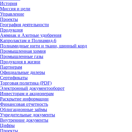
История
Миссия и цели
Управление
Проекты
География деятельности
Продукция
Аммиак и Азотные удобрения
Капролактам и Полиамид-6
Полиамидные нити и ткани, шинный корд
Промышленная химия
Промышленные газы
Продукция в жизни
Партнерам
Официальные дилеры
Сертификаты
Торговая политика (PDF)
Электронный документооборот
Инвесторам и акционерам
Раскрытие информации
Финансовая отчетность
Облигационные займы
Учредительные документы
Внутренние документы
Цифры
Проекты