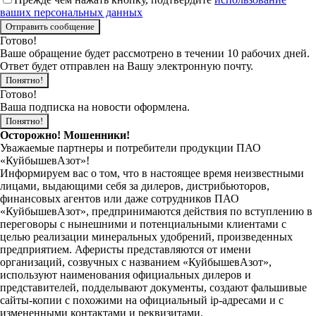
ваших персональных данных
Готово!
Ваше обращение будет рассмотрено в течении 10 рабочих дней.
Ответ будет отправлен на Вашу электронную почту.
Понятно!
Готово!
Ваша подписка на новости оформлена.
Понятно!
Осторожно! Мошенники!
Уважаемые партнеры и потребители продукции ПАО
«КуйбышевАзот»!
Информируем вас о том, что в настоящее время неизвестными
лицами, выдающими себя за дилеров, дистрибьюторов,
финансовых агентов или даже сотрудников ПАО
«КуйбышевАзот», предпринимаются действия по вступлению в
переговоры с нынешними и потенциальными клиентами с
целью реализации минеральных удобрений, произведенных
предприятием. Аферисты представляются от имени
организаций, созвучных с названием «КуйбышевАзот»,
используют наименования официальных дилеров и
представителей, подделывают документы, создают фальшивые
сайты-копии с похожими на официальный ip-адресами и с
измененными контактами и реквизитами.