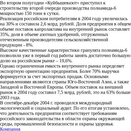
Во втором полугодии «Куйбышевазот» приступил к
строительству второй очереди производства полиамида-6
мощностью 150 тонн в сутки.
Реализация российским потребителям в 2004 году увеличилась
на 30% и составила 2,6 млрд. рублей. Доля предприятия в общем
объеме поставок капролактама на внутренний рынок составляет
35%, доля в объеме азотных удобрений, отгруженных
отечесвенным производителям сельскохозяйственной
продукции - 8%.
Высокие качественные характеристики гранулята полиамида-6
позволили уже в первый год работы занять достаточно большую
долю на российском рынке – 19,6%.
Однако ограниченная емкость внутреннего рынка определяет
экспортную ориентацию предприятия. Более 70% выручки
формируется за счет экспортных продаж. Основными
направлениями являются страны Юго-Восточной Азии, а также
Западной и Восточной Европы. Объем поставок на внешний
рынок в 2004 году составил 7,5 млрд. рублей, это на 63% больше
2003 года.
В сентябре-декабре 2004 г. проводился международный
экологический и социальный аудит. По его итогам установлено,
что деятельность предприятия соответствует требованиям
российского законодательства в области охраны окружающей
среды, промышленной безопасности и охраны здоровья.
Компания