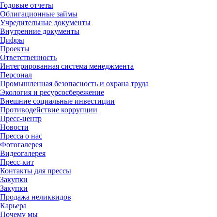
Годовые отчеты
Облигационные займы
Учредительные документы
Внутренние документы
Цифры
Проекты
Ответственность
Интегрированная система менеджмента
Персонал
Промышленная безопасность и охрана труда
Экология и ресурсосбережение
Внешние социальные инвестиции
Противодействие коррупции
Пресс-центр
Новости
Пресса о нас
Фотогалерея
Видеогалерея
Пресс-кит
Контакты для прессы
Закупки
Закупки
Продажа неликвидов
Карьера
Почему мы