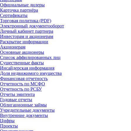
Официальные дилеры
Карточка партнёра
Сертификаты
Торговая политика (PDF)
Электронный документооборот
Личный кабинет партнера
Инвесторам и акционерам
Раскрытие информации
Акционерам
Основные акционеры
Список аффилированных лиц
Существенные факты
Инсайдерская информация
Доля недвижимого имущества
Финансовая отчетность
Отчетность по МСФО
Отчетность по РСБУ
Отчеты эмитента
Годовые отчеты
Облигационные займы
Учредительные документы
Внутренние документы
Цифры
Проекты