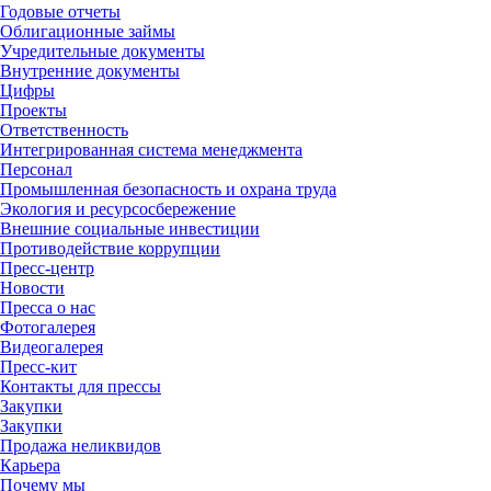
Годовые отчеты
Облигационные займы
Учредительные документы
Внутренние документы
Цифры
Проекты
Ответственность
Интегрированная система менеджмента
Персонал
Промышленная безопасность и охрана труда
Экология и ресурсосбережение
Внешние социальные инвестиции
Противодействие коррупции
Пресс-центр
Новости
Пресса о нас
Фотогалерея
Видеогалерея
Пресс-кит
Контакты для прессы
Закупки
Закупки
Продажа неликвидов
Карьера
Почему мы