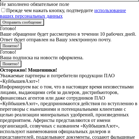
Не заполнено обязательное поле
Прежде чем нажать кнопку, подтвердите
использование
ваших персональных данных
Готово!
Ваше обращение будет рассмотрено в течении 10 рабочих дней.
Ответ будет отправлен на Вашу электронную почту.
Понятно!
Готово!
Ваша подписка на новости оформлена.
Понятно!
Осторожно! Мошенники!
Уважаемые партнеры и потребители продукции ПАО
«КуйбышевАзот»!
Информируем вас о том, что в настоящее время неизвестными
лицами, выдающими себя за дилеров, дистрибьюторов,
финансовых агентов или даже сотрудников ПАО
«КуйбышевАзот», предпринимаются действия по вступлению в
переговоры с нынешними и потенциальными клиентами с
целью реализации минеральных удобрений, произведенных
предприятием. Аферисты представляются от имени
организаций, созвучных с названием «КуйбышевАзот»,
используют наименования официальных дилеров и
представителей, подделывают документы, создают фальшивые