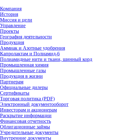
Компания
История
Миссия и цели
Управление
Проекты
География деятельности
Продукция
Аммиак и Азотные удобрения
Капролактам и Полиамид-6
Полиамидные нити и ткани, шинный корд
Промышленная химия
Промышленные газы
Продукция в жизни
Партнерам
Официальные дилеры
Сертификаты
Торговая политика (PDF)
Электронный документооборот
Инвесторам и акционерам
Раскрытие информации
Финансовая отчетность
Облигационные займы
Учредительные документы
Внутренние документы