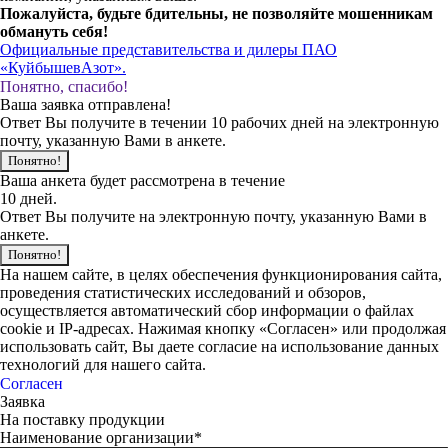
Пожалуйста, будьте бдительны, не позволяйте мошенникам
обмануть себя!
Официальные представительства и дилеры ПАО
«КуйбышевАзот».
Понятно, спасибо!
Ваша заявка отправлена!
Ответ Вы получите в течении 10 рабочих дней на электронную
почту, указанную Вами в анкете.
Понятно!
Ваша анкета будет рассмотрена в течение
10 дней.
Ответ Вы получите на электронную почту, указанную Вами в
анкете.
Понятно!
На нашем сайте, в целях обеспечения функционирования сайта,
проведения статистических исследований и обзоров,
осуществляется автоматический сбор информации о файлах
cookie и IP-адресах. Нажимая кнопку «Согласен» или продолжая
использовать сайт, Вы даете согласие на использование данных
технологий для нашего сайта.
Согласен
Заявка
На поставку продукции
Наименование организации*