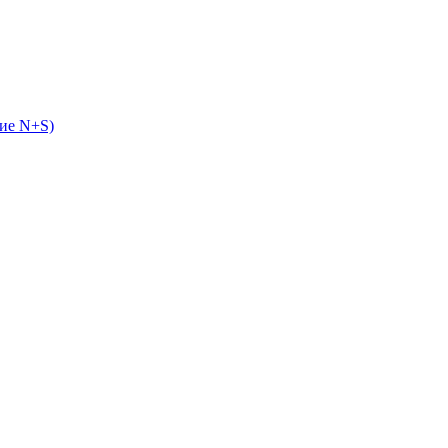
ие N+S)