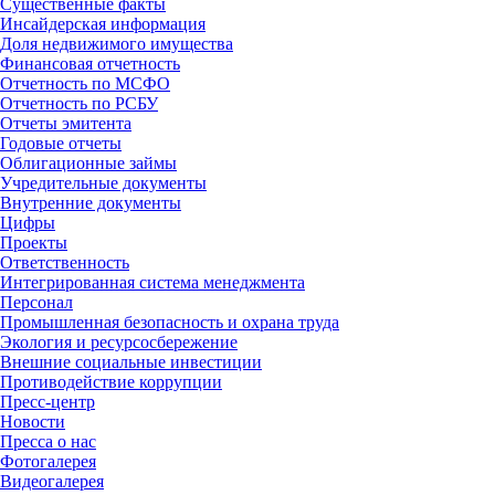
Существенные факты
Инсайдерская информация
Доля недвижимого имущества
Финансовая отчетность
Отчетность по МСФО
Отчетность по РСБУ
Отчеты эмитента
Годовые отчеты
Облигационные займы
Учредительные документы
Внутренние документы
Цифры
Проекты
Ответственность
Интегрированная система менеджмента
Персонал
Промышленная безопасность и охрана труда
Экология и ресурсосбережение
Внешние социальные инвестиции
Противодействие коррупции
Пресс-центр
Новости
Пресса о нас
Фотогалерея
Видеогалерея