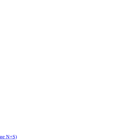
ие N+S)