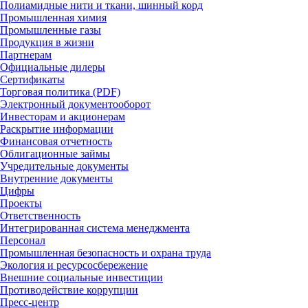
Полиамидные нити и ткани, шинный корд
Промышленная химия
Промышленные газы
Продукция в жизни
Партнерам
Официальные дилеры
Сертификаты
Торговая политика (PDF)
Электронный документооборот
Инвесторам и акционерам
Раскрытие информации
Финансовая отчетность
Облигационные займы
Учредительные документы
Внутренние документы
Цифры
Проекты
Ответственность
Интегрированная система менеджмента
Персонал
Промышленная безопасность и охрана труда
Экология и ресурсосбережение
Внешние социальные инвестиции
Противодействие коррупции
Пресс-центр