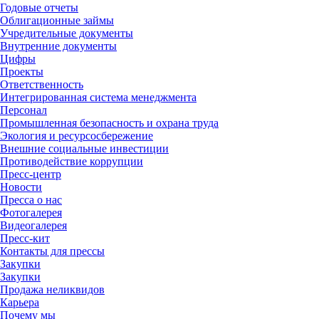
Годовые отчеты
Облигационные займы
Учредительные документы
Внутренние документы
Цифры
Проекты
Ответственность
Интегрированная система менеджмента
Персонал
Промышленная безопасность и охрана труда
Экология и ресурсосбережение
Внешние социальные инвестиции
Противодействие коррупции
Пресс-центр
Новости
Пресса о нас
Фотогалерея
Видеогалерея
Пресс-кит
Контакты для прессы
Закупки
Закупки
Продажа неликвидов
Карьера
Почему мы