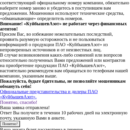
соответствующий официальному номеру компании, обязательно
наберите номер заново и убедитесь в поступившем вам
предложении. Мошенники используют технические средства,
«обманывающие» определитель номеров.
Внимание! «КуйбышевАзот» не работает через финансовых
агентов!
Просим Вас, во избежание нежелательных последствий,
проявить разумную осторожность и не пользоваться
информацией о продукции ПАО «КуйбышевАзот» из
непроверенных источников и от неизвестных лиц.
В случае возникновения каких-либо сомнений или вопросов
относительно полученных Вами предложений или контрактов
на приобретение продукции ПАО «КуйбышевАзот»,
настоятельно рекомендуем вам обращаться по телефонам нашей
компании, указанным выше.
Пожалуйста, будьте бдительны, не позволяйте мошенникам
обмануть себя!
Официальные представительства и дилеры ПАО
«КуйбышевАзот».
Понятно, спасибо!
Ваша заявка отправлена!
Ответ Вы получите в течении 10 рабочих дней на электронную
почту, указанную Вами в анкете.
Понятно!
Ваша анкета будет рассмотрена в течение