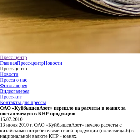
Пресс-центр
Главная
Пресс-центр
Новости
Пресс-центр
Новости
Пресса о нас
Фотогалерея
Видеогалерея
Пресс-кит
Контакты для прессы
ОАО «КуйбышевАзот» перешло на расчеты в юанях за
поставляемую в КНР продукцию
15.07.2010
13 июля 2010 г. ОАО «КуйбышевАзот» начало расчеты с
китайскими потребителями своей продукции (полиамида-6) в
национальной валюте КНР - юанях.