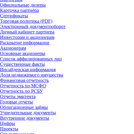
Официальные дилеры
Карточка партнёра
Сертификаты
Торговая политика (PDF)
Электронный документооборот
Личный кабинет партнера
Инвесторам и акционерам
Раскрытие информации
Акционерам
Основные акционеры
Список аффилированных лиц
Существенные факты
Инсайдерская информация
Доля недвижимого имущества
Финансовая отчетность
Отчетность по МСФО
Отчетность по РСБУ
Отчеты эмитента
Годовые отчеты
Облигационные займы
Учредительные документы
Внутренние документы
Цифры
Проекты