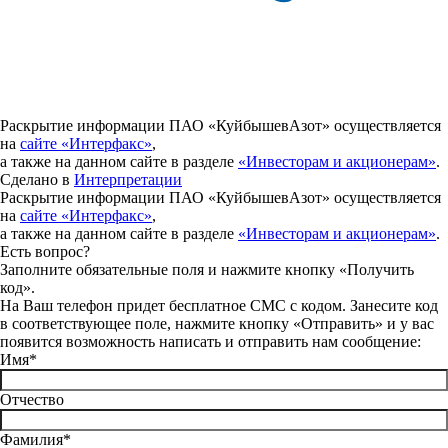
Раскрытие информации ПАО «КуйбышевАзот» осуществляется
на
сайте «Интерфакс»
,
а также на данном сайте в разделе
«Инвесторам и акционерам»
.
Сделано в
Интерпретации
Раскрытие информации ПАО «КуйбышевАзот» осуществляется
на
сайте «Интерфакс»
,
а также на данном сайте в разделе
«Инвесторам и акционерам»
.
Есть вопрос?
Заполните обязательные поля и нажмите кнопку «Получить
код».
На Ваш телефон придет бесплатное СМС с кодом. Занесите код
в соответствующее поле, нажмите кнопку «Отправить» и у вас
появится возможность написать и отправить нам сообщение:
Имя*
Отчество
Фамилия*