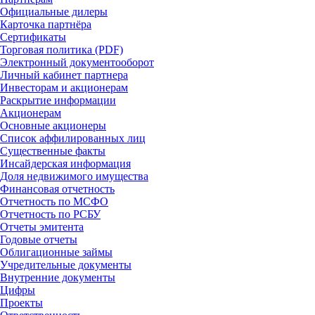
Официальные дилеры
Карточка партнёра
Сертификаты
Торговая политика (PDF)
Электронный документооборот
Личный кабинет партнера
Инвесторам и акционерам
Раскрытие информации
Акционерам
Основные акционеры
Список аффилированных лиц
Существенные факты
Инсайдерская информация
Доля недвижимого имущества
Финансовая отчетность
Отчетность по МСФО
Отчетность по РСБУ
Отчеты эмитента
Годовые отчеты
Облигационные займы
Учредительные документы
Внутренние документы
Цифры
Проекты