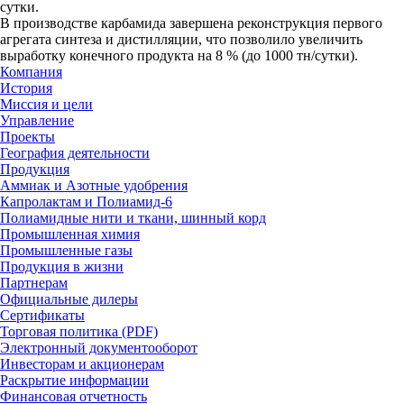
сутки.
В производстве карбамида завершена реконструкция первого
агрегата синтеза и дистилляции, что позволило увеличить
выработку конечного продукта на 8 % (до 1000 тн/сутки).
Компания
История
Миссия и цели
Управление
Проекты
География деятельности
Продукция
Аммиак и Азотные удобрения
Капролактам и Полиамид-6
Полиамидные нити и ткани, шинный корд
Промышленная химия
Промышленные газы
Продукция в жизни
Партнерам
Официальные дилеры
Сертификаты
Торговая политика (PDF)
Электронный документооборот
Инвесторам и акционерам
Раскрытие информации
Финансовая отчетность