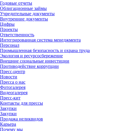
Годовые отчеты
Облигационные займы
Учредительные документы
Внутренние документы
Цифры
Проекты
Ответственность
Интегрированная система менеджмента
Персонал
Промышленная безопасность и охрана труда
Экология и ресурсосбережение
Внешние социальные инвестиции
Противодействие коррупции
Пресс-центр
Новости
Пресса о нас
Фотогалерея
Видеогалерея
Пресс-кит
Контакты для прессы
Закупки
Закупки
Продажа неликвидов
Карьера
Почему мы